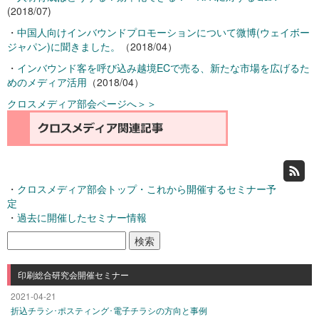
(2018/07)
・
中国人向けインバウンドプロモーションについて微博(ウェイボー
ジャパン)に聞きました。
（2018/04）
・
インバウンド客を呼び込み越境ECで売る、新たな市場を広げるた
めのメディア活用
（2018/04）
クロスメディア部会ページへ＞＞
・
クロスメディア部会トップ・これから開催するセミナー予
定
・
過去に開催したセミナー情報
検
索:
印刷総合研究会開催セミナー
2021-04-21
折込チラシ･ポスティング･電子チラシの方向と事例