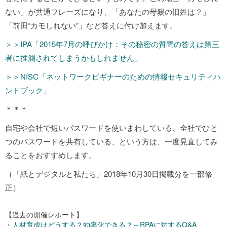
ない」が共通フレーズになり、「あなたの母親の旧姓は？」
「前田“カモしれない”」など答えに付け加えます。
＞＞IPA「2015年7月の呼びかけ：その秘密の質問の答えは第三
者に推測されてしまうかもしれません」
＞＞NISC「ネットワークビギナーのための情報セキュリティハ
ンドブック」
＊＊＊
自宅や会社で短いパスワードを使いまわしている、全社でひと
つのパスワードを共有している、という方は、一度見直してみ
ることをおすすめします。
（「紙とデジタルと私たち」2018年10月30日掲載分を一部修
正）
【過去の開催レポート】
・
人材育成はどうする？効率化できる？～RPAに対するQ&A