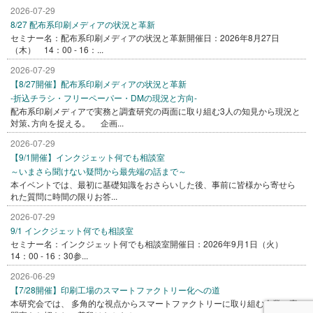
2026-07-29
8/27 配布系印刷メディアの状況と革新
セミナー名：配布系印刷メディアの状況と革新開催日：2026年8月27日
（木） 14：00 - 16：...
2026-07-29
【8/27開催】配布系印刷メディアの状況と革新
-折込チラシ・フリーペーパー・DMの現況と方向-
配布系印刷メディアで実務と調査研究の両面に取り組む3人の知見から現況と
対策､方向を捉える。 企画...
2026-07-29
【9/1開催】インクジェット何でも相談室
～いまさら聞けない疑問から最先端の話まで～
本イベントでは、最初に基礎知識をおさらいした後、事前に皆様から寄せら
れた質問に時間の限りお答...
2026-07-29
9/1 インクジェット何でも相談室
セミナー名：インクジェット何でも相談室開催日：2026年9月1日（火）
14：00 - 16：30参...
2026-06-29
【7/28開催】印刷工場のスマートファクトリー化への道
本研究会では、 多角的な視点からスマートファクトリーに取り組む企業、専