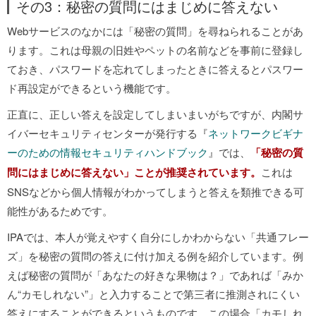
その3：秘密の質問にはまじめに答えない
Webサービスのなかには「秘密の質問」を尋ねられることがあ
ります。これは母親の旧姓やペットの名前などを事前に登録し
ておき、パスワードを忘れてしまったときに答えるとパスワー
ド再設定ができるという機能です。
正直に、正しい答えを設定してしまいまいがちですが、内閣サ
イバーセキュリティセンターが発行する『
ネットワークビギナ
ーのための情報セキュリティハンドブック
』では、
「秘密の質
問にはまじめに答えない」ことが推奨されています。
これは
SNSなどから個人情報がわかってしまうと答えを類推できる可
能性があるためです。
IPAでは、本人が覚えやすく自分にしかわからない「共通フレー
ズ」を秘密の質問の答えに付け加える例を紹介しています。例
えば秘密の質問が「あなたの好きな果物は？」であれば「みか
ん“カモしれない”」と入力することで第三者に推測されにくい
答えにすることができるというものです。この場合「カモしれ