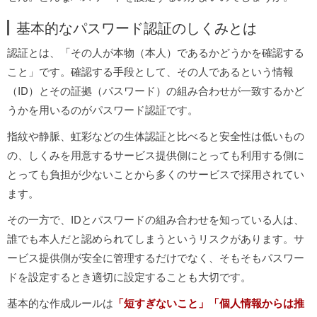
基本的なパスワード認証のしくみとは
認証とは、「その人が本物（本人）であるかどうかを確認する
こと」です。確認する手段として、その人であるという情報
（ID）とその証拠（パスワード）の組み合わせが一致するかど
うかを用いるのがパスワード認証です。
指紋や静脈、虹彩などの生体認証と比べると安全性は低いもの
の、しくみを用意するサービス提供側にとっても利用する側に
とっても負担が少ないことから多くのサービスで採用されてい
ます。
その一方で、IDとパスワードの組み合わせを知っている人は、
誰でも本人だと認められてしまうというリスクがあります。サ
ービス提供側が安全に管理するだけでなく、そもそもパスワー
ドを設定するとき適切に設定することも大切です。
基本的な作成ルールは
「短すぎないこと」「個人情報からは推