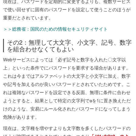
現在は、パスワードを定期的に変更するよりも、複数サービス
で使い回せずに固有のパスワードを設定して使うことのほうが
重要だとされています。
＞＞総務省：国民のための情報セキュリティサイト
その2：無理して大文字、小文字、記号、数字
を組合わせなくてもよい
Webサービスによっては「必ず記号と数字を入れた〇文字以
上」といった条件でにパスワードを要求する場合があります。
これは今まではアルファベットの大文字と小文字に加え、数字
や記号を加えるのが良いパスワードとされていたためです。こ
れは複雑なパスワードを設定できる反面、無理に条件に合わせ
ようとすると、結果として特定の文字列でaを1に置き換えただ
けのような、安易にルール化されたパスワードになってしまう
危険があります。
現在は、文字種を増やすよりも文字数を多くしたパスワードの