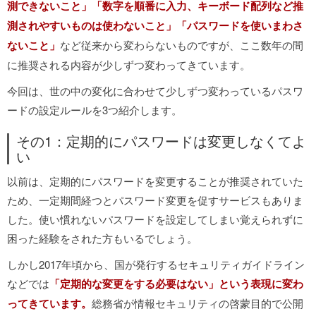
測できないこと」「数字を順番に入力、キーボード配列など推
測されやすいものは使わないこと」「パスワードを使いまわさ
ないこと」
など従来から変わらないものですが、ここ数年の間
に推奨される内容が少しずつ変わってきています。
今回は、世の中の変化に合わせて少しずつ変わっているパスワ
ードの設定ルールを3つ紹介します。
その1：定期的にパスワードは変更しなくてよ
い
以前は、定期的にパスワードを変更することが推奨されていた
ため、一定期間経つとパスワード変更を促すサービスもありま
した。使い慣れないパスワードを設定してしまい覚えられずに
困った経験をされた方もいるでしょう。
しかし2017年頃から、国が発行するセキュリティガイドライン
などでは
「定期的な変更をする必要はない」という表現に変わ
ってきています。
総務省が情報セキュリティの啓蒙目的で公開