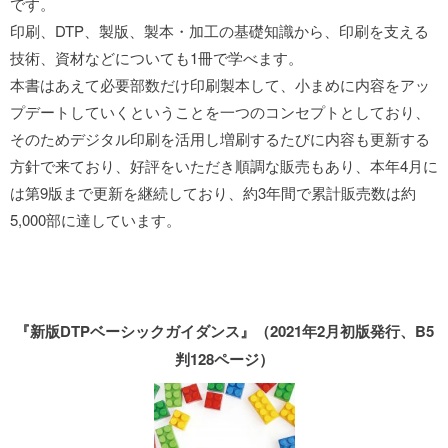
です。
印刷、DTP、製版、製本・加工の基礎知識から、印刷を支える
技術、資材などについても1冊で学べます。
本書はあえて必要部数だけ印刷製本して、小まめに内容をアッ
プデートしていくということを一つのコンセプトとしており、
そのためデジタル印刷を活用し増刷するたびに内容も更新する
方針で来ており、好評をいただき順調な販売もあり、本年4月に
は第9版まで更新を継続しており、約3年間で累計販売数は約
5,000部に達しています。
『新版DTPベーシックガイダンス』（2021年2月初版発行、B5
判128ページ）