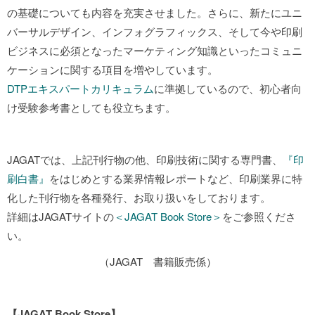
の基礎についても内容を充実させました。さらに、新たにユニ
バーサルデザイン、インフォグラフィックス、そして今や印刷
ビジネスに必須となったマーケティング知識といったコミュニ
ケーションに関する項目を増やしています。
DTPエキスパートカリキュラム
に準拠しているので、初心者向
け受験参考書としても役立ちます。
JAGATでは、上記刊行物の他、印刷技術に関する専門書、
『印
刷白書』
をはじめとする業界情報レポートなど、印刷業界に特
化した刊行物を各種発行、お取り扱いをしております。
詳細はJAGATサイトの
＜JAGAT Book Store＞
をご参照くださ
い。
（JAGAT 書籍販売係）
【JAGAT Book Store】