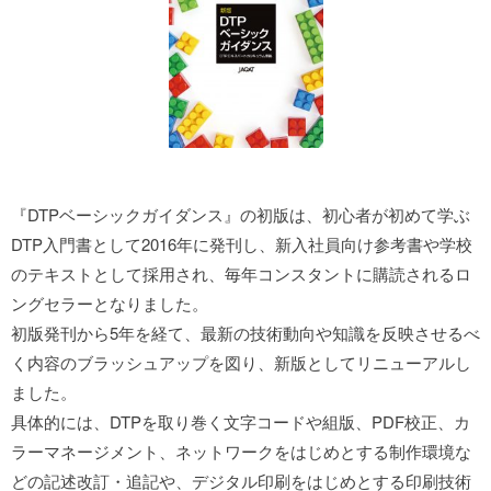
『DTPベーシックガイダンス』の初版は、初心者が初めて学ぶ
DTP入門書として2016年に発刊し、新入社員向け参考書や学校
のテキストとして採用され、毎年コンスタントに購読されるロ
ングセラーとなりました。
初版発刊から5年を経て、最新の技術動向や知識を反映させるべ
く内容のブラッシュアップを図り、新版としてリニューアルし
ました。
具体的には、DTPを取り巻く文字コードや組版、PDF校正、カ
ラーマネージメント、ネットワークをはじめとする制作環境な
どの記述改訂・追記や、デジタル印刷をはじめとする印刷技術