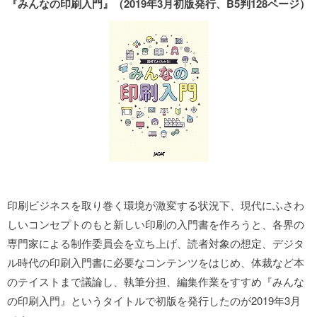
『みんなの印刷入門』（2019年3月初版発行、B5判128ページ）
印刷ビジネスを取り巻く環境が激変する状況下、現代にふさわ
しいコンセプトのもと新しい印刷の入門書を作ろうと、各界の
専門家による制作委員会を立ち上げ、読者対象の想定、デジタ
ル時代の印刷入門書に必要なコンテンツをはじめ、体裁など本
のテイストまで議論し、執筆分担、編集作業をすすめ『みんな
の印刷入門』というタイトルで初版を発行したのが2019年3月