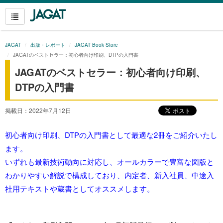
JAGAT
出版・レポート
JAGAT Book Store
JAGATのベストセラー：初心者向け印刷、DTPの入門書
JAGATのベストセラー：初心者向け印刷、
DTPの入門書
掲載日：2022年7月12日
初心者向け印刷、DTPの入門書として最適な2冊をご紹介いたし
ます。
いずれも最新技術動向に対応し、オールカラーで豊富な図版と
わかりやすい解説で構成しており、内定者、新入社員、中途入
社用テキストや蔵書としてオススメします。