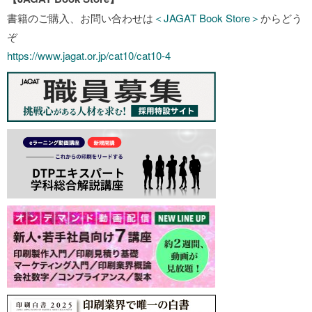
書籍のご購入、お問い合わせは
＜JAGAT Book Store＞
からどう
ぞ
https://www.jagat.or.jp/cat10/cat10-4