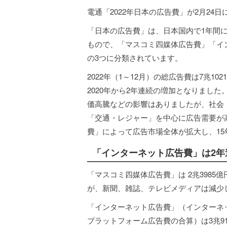
電通「2022年日本の広告費」が2月24
「日本の広告費」は、日本国内で1年間
もので、「マスコミ四媒体広告費」「イ
の3つに分類されています。
2022年（1～12月）の総広告費は7兆1
2020年から2年連続の増加となりまし
価高騰などの影響はありましたが、社会
「交通・レジャー」を中心に広告需要が
費」によって広告市場全体が拡大し、15
「インターネット広告費」は2年
「マスコミ四媒体広告費」は 2兆3985億
が、新聞、雑誌、テレビメディアは減少
「インターネット広告費」（インターネ
プラットフォーム広告費の合算）は3兆91