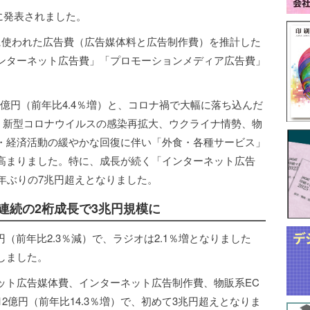
日に発表されました。
に使われた広告費（広告媒体料と広告制作費）を推計した
ンターネット広告費」「プロモーションメディア広告費」
021億円（前年比4.4％増）と、コロナ禍で大幅に落ち込んだ
た。新型コロナウイルスの感染再拡大、ウクライナ情勢、物
・経済活動の緩やかな回復に伴い「外食・各種サービス」
高まりました。特に、成長が続く「インターネット広告
年ぶりの7兆円超えとなりました。
連続の2桁成長で3兆円規模に
円（前年比2.3％減）で、ラジオは2.1％増となりました
しました。
ット広告媒体費、インターネット広告制作費、物販系EC
2億円（前年比14.3％増）で、初めて3兆円超えとなりま