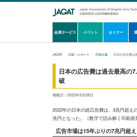
会員サービス
イベント
セミナー
JAGAT
出版・レポート
印刷白書
日本の広告費は過
日本の広告費は過去最高の7
破
掲載日：2023年3月28日
2022年の日本の総広告費は、3兆円超え
兆円となった。（数字で読み解く印刷産業2
広告市場は15年ぶりの7兆円超え