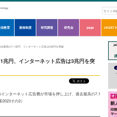
通信教育
資格制度
研究調査
研究会
page
JAGAT in
去最高の7.1兆円、インターネット広告は3兆円を突破
.1兆円、インターネット広告は3兆円を突
のインターネット広告費が市場を押し上げ、過去最高の7.1
023その2）