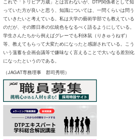
これで「トリビア万歳」とは言わないが、DTP関係者として知
っていた方が良いと思う、知識については、一問くらいは問う
ていきたいと考えている。私は大学の藝術学部でも教えている
のだが、その際日本の伝統色をなるべく語るようにしている。
学生さんたちから例えばグレーでも利休鼠（りきゅうねず）
等、教えてもらって大変ためになったと感謝されている。こう
いう薀蓄を企画会議等で嫌味なく言えることで大いなる差別化
になったというのである。
（JAGAT専務理事 郡司秀明）