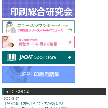
イベント開催予定
2026-08-27
【8/27開催】配布系印刷メディアの状況と革新
-折込チラシ・フリーペーパー・DMの現況と方向-