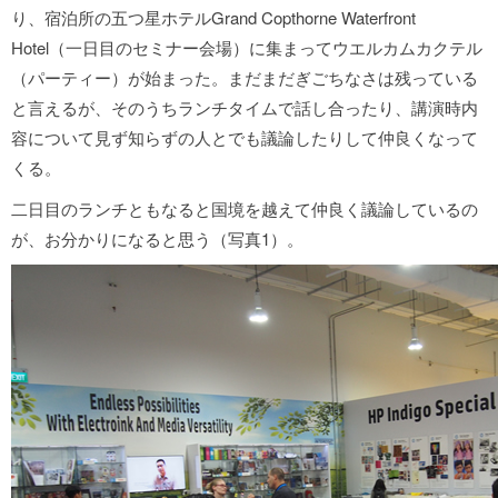
り、宿泊所の五つ星ホテルGrand Copthorne Waterfront
Hotel（一日目のセミナー会場）に集まってウエルカムカクテル
（パーティー）が始まった。まだまだぎごちなさは残っている
と言えるが、そのうちランチタイムで話し合ったり、講演時内
容について見ず知らずの人とでも議論したりして仲良くなって
くる。
二日目のランチともなると国境を越えて仲良く議論しているの
が、お分かりになると思う（写真1）。