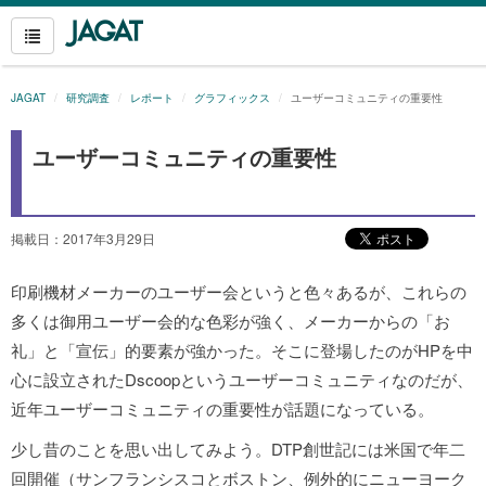
JAGAT
研究調査
レポート
グラフィックス
ユーザーコミュニティの重要性
ユーザーコミュニティの重要性
掲載日：2017年3月29日
印刷機材メーカーのユーザー会というと色々あるが、これらの
多くは御用ユーザー会的な色彩が強く、メーカーからの「お
礼」と「宣伝」的要素が強かった。
そこに登場したのがHPを中
心に設立されたDscoopというユーザーコミュニティなのだが、
近年ユーザーコミュニティの重要性が話題になっている。
少し昔のことを思い出してみよう。DTP創世記には米国で年二
回開催（サンフランシスコとボストン、例外的にニューヨーク