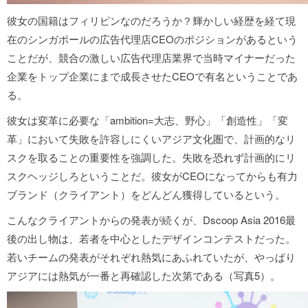
彼女の国籍はフィリピンなのだろうか？輝かしい経歴を経て現
在のシンガポールの広告代理店CEOのポジションがあるという
ことだが、競合の激しい広告代理店業界で当時マイナーだった
企業をトップ企業にまで成長させたCEOで有名ということであ
る。
彼女は変革に必要な「ambition=大志、野心」「創造性」「変
革」において失敗を許容しにくいアジア文化圏で、計画的なリ
スクを取ることの重要性を強調した。失敗を恐れず計画的にリ
スクヘッジしろということだ。彼女がCEOになってからも有力
ブランド（クライアント）をどんどん獲得しているという。
こんなクライアントからの発表が続くが、Dscoop Asia 2016最
後の出し物は、若者を中心としたデザインコンテストだった。
若いチームの発表がそれぞれ熱気にあふれていたが、やっぱり
アジアには熱気が一番と再確認した次第である（写真5）。