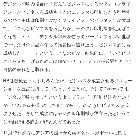
デジタル印刷の場合は「どんなビジネスにするか？」（クライ
アントがビジネスを成功させるのにデジタル印刷をどう利用す
るのか？主体は印刷ではなくクライアントのビジネス）が大事
で、「こんなビジネスを考えたが、デジタル印刷機を使えばこ
うなる・・・」「デジタル印刷を使ってパーソナライズや世界
で一つだけの商品を作って話題性を盛り上げ、ビジネス的にも
成功した・・・」ということなのだが、結果的にこういうビジ
ネスを立ち上げるためにはHPのソリューションが必要だという
自信の表れとも取れる。
HPは機械云々ももちろんだが、ビジネスを成立させるソリュー
ションを豊富に持っているということだ。そしてDscoopでは、
デジタル印刷を使ったというよりブランド（印刷発注者という
か、いわゆる主様=ぬしさま）から、このようにビジネスを成
功させた。そして成功にはデジタル印刷機が役立ったというこ
とを解説する講演がほとんどであった。
11月16日夕方にアジアの国々から続々とシンガポールに集ま