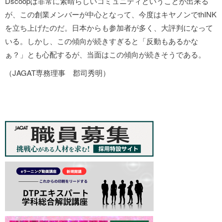
Dscoopは非常に素晴らしいコミュニティということが出来る
が、この創業メンバーが中心となって、今度はキヤノンでthINK
を立ち上げたのだ。日本からも参加者が多く、大評判になって
いる。しかし、この傾向が続きすぎると「反動もあるかな
ぁ？」とも心配するが、当面はこの傾向が続きそうである。
（JAGAT専務理事 郡司秀明）