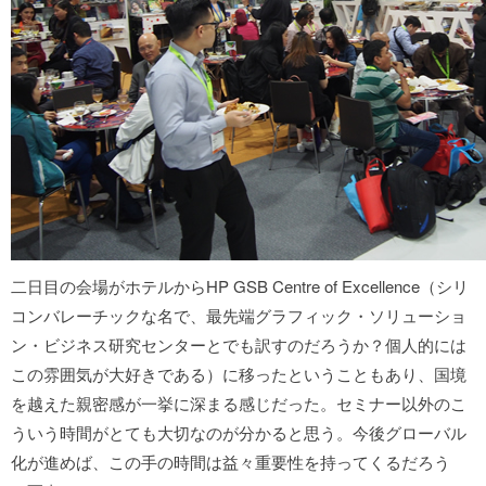
二日目の会場がホテルからHP GSB Centre of Excellence（シリ
コンバレーチックな名で、最先端グラフィック・ソリューショ
ン・ビジネス研究センターとでも訳すのだろうか？個人的には
この雰囲気が大好きである）に移ったということもあり、国境
を越えた親密感が一挙に深まる感じだった。セミナー以外のこ
ういう時間がとても大切なのが分かると思う。今後グローバル
化が進めば、この手の時間は益々重要性を持ってくるだろう