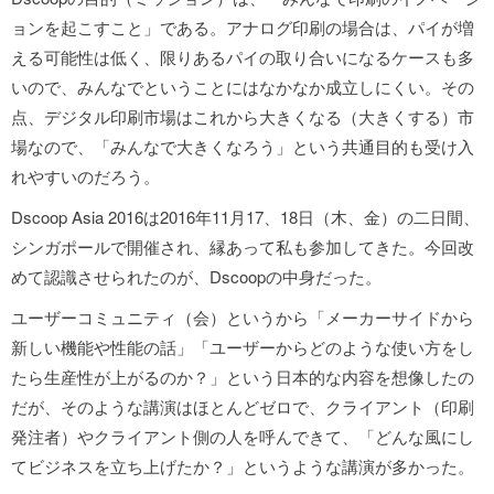
ョンを起こすこと」である。アナログ印刷の場合は、パイが増
える可能性は低く、限りあるパイの取り合いになるケースも多
いので、みんなでということにはなかなか成立しにくい。その
点、デジタル印刷市場はこれから大きくなる（大きくする）市
場なので、「みんなで大きくなろう」という共通目的も受け入
れやすいのだろう。
Dscoop Asia 2016は2016年11月17、18日（木、金）の二日間、
シンガポールで開催され、縁あって私も参加してきた。今回改
めて認識させられたのが、Dscoopの中身だった。
ユーザーコミュニティ（会）というから「メーカーサイドから
新しい機能や性能の話」「ユーザーからどのような使い方をし
たら生産性が上がるのか？」という日本的な内容を想像したの
だが、そのような講演はほとんどゼロで、クライアント（印刷
発注者）やクライアント側の人を呼んできて、「どんな風にし
てビジネスを立ち上げたか？」というような講演が多かった。