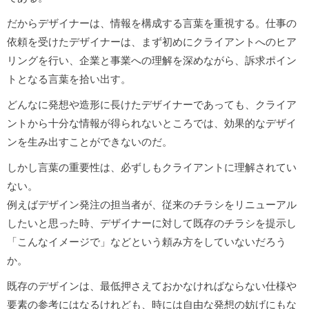
だからデザイナーは、情報を構成する言葉を重視する。仕事の
依頼を受けたデザイナーは、まず初めにクライアントへのヒア
リングを行い、企業と事業への理解を深めながら、訴求ポイン
トとなる言葉を拾い出す。
どんなに発想や造形に長けたデザイナーであっても、クライア
ントから十分な情報が得られないところでは、効果的なデザイ
ンを生み出すことができないのだ。
しかし言葉の重要性は、必ずしもクライアントに理解されてい
ない。
例えばデザイン発注の担当者が、従来のチラシをリニューアル
したいと思った時、デザイナーに対して既存のチラシを提示し
「こんなイメージで」などという頼み方をしていないだろう
か。
既存のデザインは、最低押さえておかなければならない仕様や
要素の参考にはなるけれども、時には自由な発想の妨げにもな