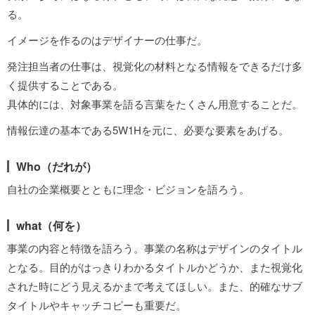
る。
イメージを作るのはデザイナーの仕事だ。
発注担当者の仕事は、視覚化の材料となる情報をできるだけ多
く提供することである。
具体的には、対象事業を語る言葉をたくさん用意することだ。
情報伝達の基本である5W1Hを元に、必要な要素をあげる。
Who（だれが）
自社の企業概要とともに理念・ビジョンを語ろう。
what（何を）
事業の内容と特徴を語ろう。事業の名称はデザインのタイトル
となる。目的がはっきりわかるタイトルかどうか、また視覚化
された時にどう見えるかまで考えてほしい。また、的確なサブ
タイトルやキャッチコピーも重要だ。