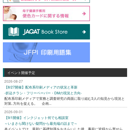
イベント開催予定
2026-08-27
【8/27開催】配布系印刷メディアの状況と革新
-折込チラシ・フリーペーパー・DMの現況と方向-
配布系印刷メディアで実務と調査研究の両面に取り組む3人の知見から現況と
対策､方向を捉える。 企画...
2026-09-01
【9/1開催】インクジェット何でも相談室
～いまさら聞けない疑問から最先端の話まで～
本イベントでは、最初に基礎知識をおさらいした後、事前に皆様から寄せら