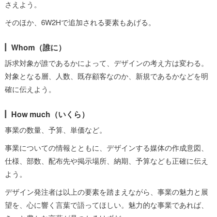
さえよう。
そのほか、6W2Hで追加される要素もあげる。
Whom（誰に）
訴求対象が誰であるかによって、デザインの考え方は変わる。
対象となる層、人数、既存顧客なのか、新規であるかなどを明
確に伝えよう。
How much（いくら）
事業の数量、予算、単価など。
事業についての情報とともに、デザインする媒体の作成意図、
仕様、部数、配布先や掲示場所、納期、予算なども正確に伝え
よう。
デザイン発注者は以上の要素を踏まえながら、事業の魅力と展
望を、心に響く言葉で語ってほしい。魅力的な事業であれば、