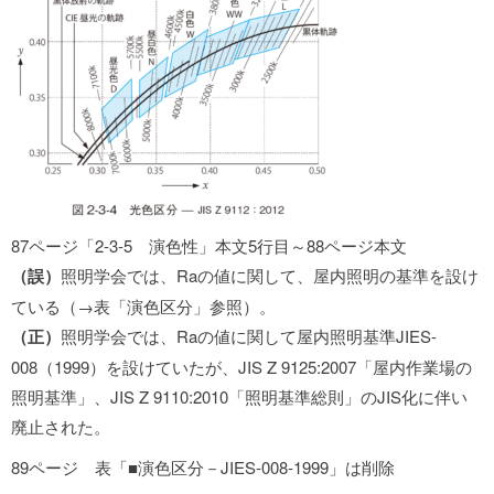
87ページ「2-3-5 演色性」本文5行目～88ページ本文
（誤）
照明学会では、Raの値に関して、屋内照明の基準を設け
ている（→表「演色区分」参照）。
（正）
照明学会では、Raの値に関して屋内照明基準JIES-
008（1999）を設けていたが、JIS Z 9125:2007「屋内作業場の
照明基準」、JIS Z 9110:2010「照明基準総則」のJIS化に伴い
廃止された。
89ページ 表「■演色区分－JIES-008-1999」は削除