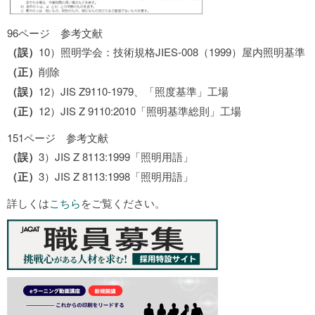
96ページ 参考文献
（誤）
10）照明学会：技術規格JIES-008（1999）屋内照明基準
（正）
削除
（誤）
12）JIS Z9110-1979、「照度基準」工場
（正）
12）JIS Z 9110:2010「照明基準総則」工場
151ページ 参考文献
（誤）
3）JIS Z 8113:1999「照明用語」
（正）
3）JIS Z 8113:1998「照明用語」
詳しくは
こちら
をご覧ください。