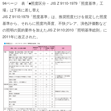
94ページ 表「■照度区分－ JIS Z 9110-1979「照度基準」工
場」は下表に差し替え
JIS Z 9110:1979「照度基準」は、推奨照度だけを規定した照度
基準から、それらに照度均斉度、不快グレア、演色評価数など
の照明の質的要件を加えたJIS Z 9110:2010「照明基準総則」に
2011年に改正された。