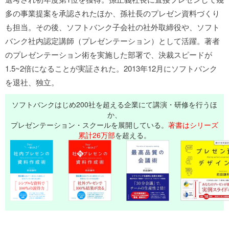
多の事業提案を承認されたほか、孫社長のプレゼン資料づくり
も担当。その後、ソフトバンク子会社の社外取締役や、ソフト
バンク社内認定講師（プレゼンテーション）として活躍。著者
のプレゼンテーション術を実施した部署で、決裁スピードが
1.5~2倍になることが実証された。2013年12月にソフトバンク
を退社、独立。
ソフトバンクはじめ200社を超える企業にて講演・研修を行うほ
か、
プレゼンテーション・スクールを展開している。
著書はシリーズ
累計26万部
を超える。