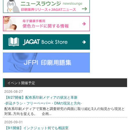
イベント開催予定
2026-08-27
【8/27開催】配布系印刷メディアの状況と革新
-折込チラシ・フリーペーパー・DMの現況と方向-
配布系印刷メディアで実務と調査研究の両面に取り組む3人の知見から現況と
対策､方向を捉える。 企画...
2026-09-01
【9/1開催】インクジェット何でも相談室