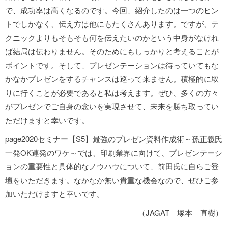
で、成功率は高くなるのです。今回、紹介したのは一つのヒン
トでしかなく、伝え方は他にもたくさんあります。ですが、テ
クニックよりもそもそも何を伝えたいのかという中身がなけれ
ば結局は伝わりません。そのためにもしっかりと考えることが
ポイントです。そして、プレゼンテーションは待っていてもな
かなかプレゼンをするチャンスは巡って来ません。積極的に取
りに行くことが必要であると私は考えます。ぜひ、多くの方々
がプレゼンでご自身の念いを実現させて、未来を勝ち取ってい
ただけますと幸いです。
page2020セミナー【S5】最強のプレゼン資料作成術～孫正義氏
一発OK連発のワケ～では、印刷業界に向けて、プレゼンテーシ
ョンの重要性と具体的なノウハウについて、前田氏に自らご登
壇をいただきます。なかなか無い貴重な機会なので、ぜひご参
加いただけますと幸いです。
（JAGAT 塚本 直樹）