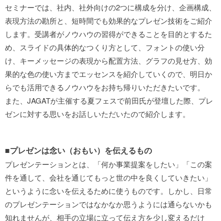
セミナーでは、社内、社外向けの2つに構成を分け、企画構成、
表現方法の勘所と、短時間でも効果的なプレゼン技術をご紹介
します。受講者がノウハウの習得ができることを目的とするた
め、スライドの具体的なつくり方として、フォントの使い分
け、キーメッセージの表現から配置方法、グラフの見せ方、効
果的な色の使い方までエッセンスを紹介していくので、明日か
らでも活用できるノウハウをお持ち帰りいただきたいです。
また、JAGATが主催する夏フェスで前田氏が登壇した際、プレ
ゼンに対する思いをお話しいただいたので紹介します。
■プレゼンは念い（おもい）を伝えるもの
プレゼンテーションとは、「何か事業提案をしたい」「この案
件を通して、会社を通じてもっと世の中を良くしていきたい」
というように念いを伝えるために使うものです。しかし、日常
のプレゼンテーションではなかなか思うようには通らないかも
知れませんが、相手の立場に立って伝え方を少し変えるだけ