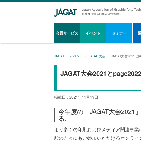
会員サービス
イベント
セミナー
JAGAT
イベント
JAGAT大会
JAGAT大会2021
JAGAT大会2021とpage
掲載日：2021年11月19日
今年度の「JAGAT大会2021
る。
より多くの印刷およびメディア関連事業
般の方々にもご参加いただけるオンライン