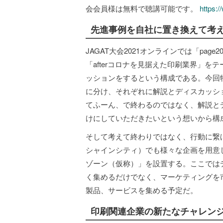
会会員様は無料で聴講可能です。
https:/
先進事例を自社に置き換えて考
JAGAT大会2021オンラインでは「pa
「afterコロナを見据えた印刷業界」
ッションをするという構成である。今回
に分け、それぞれに解説とディスカッシ
てふーん、で終わるのではなく、解説と
けにしていただきたいという想いから構
そして考えて終わりではなく、行動に繋げてい
シャインシティ）でも様々な企画を用意
ゾーン（仮称）」を設置する。ここでは
く集めるだけでなく、マーケティングを
製品、サービスを集める予定だ。
印刷関連企業の新たなチャレン