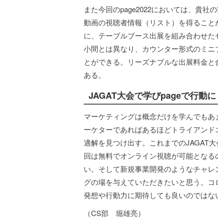
また今回のpage2022においては、
動画の視聴者情報（リスト）を得ること
に、テーブルブース出展を組み合わせた
小間とは異なり、カウンター形式のミニ
とができる。リーズナブルな出展料金と
ある。
JAGAT大会で学びpageで行動に
マーケティングは概念だけを学んでもあ
ーケターであればあるほどトライアンド
適解を見つけ出す。これまでのJAGAT
回は無料でオンライン視聴が可能となる
い。そして新規事業開発のようなチャレ
グの場を与えていただきたいと思う。コ
発想や行動力に期待しても良いのではな
（CS部 堀雄亮）