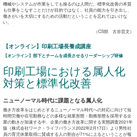
機械やシステムが作業をしても操るのは人間だ。標準化改善の本質
も仕事をこなすことだけが目的ではなく、社員の能力を引き出し、
働きがいを大切にするための活動だということを忘れてはいけな
い。
（CS部 古谷芸文）
【オンライン】印刷工場長養成講座
【オンライン】部下とチームを成長させるリーダーシップ研修
印刷工場における属人化
対策と標準化改善
ニューノーマル時代に課題となる属人化
働き方改革をはじめとするニューノーマル時代への対応に向けて短
時間労働や在宅勤務などの多様な就業形態・勤務形態を採用する企
業の動きが加速する中、企業の働き方改革に関する実態調査2021年
版（株式会社ワーク・ライフバランス2022年2月17日）より男性社
員の育児休業取得に賛成する人の割合が71%に上るということが報