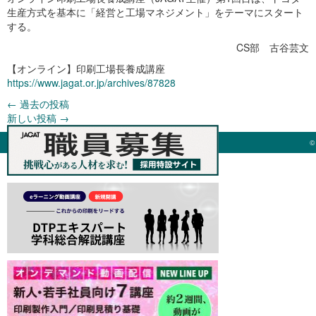
生産方式を基本に「経営と工場マネジメント」をテーマにスタート
する。
CS部 古谷芸文
【オンライン】印刷工場長養成講座
https://www.jagat.or.jp/archives/87828
←
過去の投稿
新しい投稿
→
©