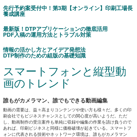
先行予約案受付中！第3期【オンライン】印刷工場長
養成講座
最新版！DTPアプリケーションの徹底活用
PDF入稿の運用方法とトラブル対策
情報の活かし方とアイデア発想法
DTP制作のための組版の基礎知識
スマートフォンと縦型動
画のトレンド
誰もがカメラマン、誰でもできる動画編集
動画の需要は、益々高まりコンテンツや使い方も様々だ。多くの印
刷会社でもビジネスチャンスとしての関心度が高いようだ。ただ
し、動画制作の受注案件も単純に収録や編集の作業を請け負うので
あれば、印刷ビジネスと同様に価格破壊が起きている。スマートフ
ォンに代表される技術やネットワーク環境は、誰もがカメラマン