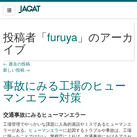
投稿者「
furuya
」のアーカ
イブ
←
過去の投稿
新しい投稿
→
事故にみる工場のヒュー
マンエラー対策
交通事故にみるヒューマンエラー
工場管理でやっかいな課題に人為的過誤やミスであるヒューマンエ
ラーがある。
ヒューマンエラー
に起因するトラブルや事故は、工場
に限ったことではない。警察庁によれば、交通事故におけるアクセ