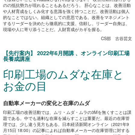
のの抵抗勢力が現れることもあるだろう。 肝心なことは、改善活動
や人材育成をしくみ化する意識を強く持つことだ。改善活動は個人
的なことではない。組織としての意思である。改善をマネジメント
するリーダーを決めたら徹底的に支援、信頼し、リーダー自身は、
現場や人に寄り添うことだ。人財育成がカギを握る。
CS部 古谷芸文
【先行案内】 2022年6月開講 、オンライン印刷工場
長養成講座
印刷工場のムダな在庫と
お金の目
自動車メーカーの変化と在庫のムダ
印刷工場の改善活動では、ムリ・ムダ・ムラの3Mを無くすことは課
題である。中でも過剰な在庫を減らすことは重要だ。最近の在庫管
理では、少し違う見方もある。日本経済新聞オンライン（2021年9
月15日 18:00）の記事によれば自動車メーカーの在庫管理に対する