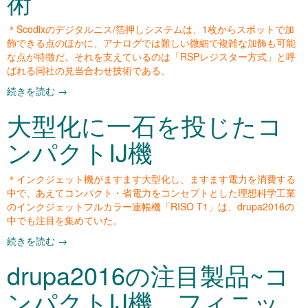
術
＊Scodixのデジタルニス/箔押しシステムは、1枚からスポットで加
飾できる点のほかに、アナログでは難しい微細で複雑な加飾も可能
な点が特徴だ。それを支えているのは「RSPレジスター方式」と呼
ばれる同社の見当合わせ技術である。
続きを読む
→
大型化に一石を投じたコ
ンパクトIJ機
＊インクジェット機がますます大型化し、ますます電力を消費する
中で、あえてコンパクト・省電力をコンセプトとした理想科学工業
のインクジェットフルカラー連帳機「RISO T1」は、drupa2016の
中でも注目を集めていた。
続きを読む
→
drupa2016の注目製品~コ
ンパクトIJ機、フィニッ