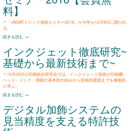
料】
＊「JAGATトピック技術セミナー2016」が今年も12月8日に開かれ
る。
続きを読む
→
インクジェット徹底研究~
基礎から最新技術まで~
＊10月25日の印刷総合研究会では、インクジェット技術の印刷機・
ヘッド・インク・用紙の基本的仕組みから技術的課題までを徹底的
に学ぶ。
続きを読む
→
デジタル加飾システムの
見当精度を支える特許技