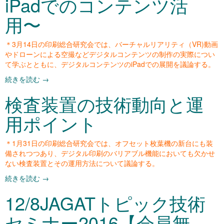
iPadでのコンテンツ活
用〜
＊3月14日の印刷総合研究会では、バーチャルリアリティ（VR)動画
やドローンによる空撮などデジタルコンテンツの制作の実際につい
て学ぶとともに、デジタルコンテンツのiPadでの展開を議論する。
続きを読む
→
検査装置の技術動向と運
用ポイント
＊1月31日の印刷総合研究会では、オフセット枚葉機の新台にも装
備されつつあり、デジタル印刷のバリアブル機能においても欠かせ
ない検査装置とその運用方法について議論する。
続きを読む
→
12/8JAGATトピック技術
セミナー2016【会員無