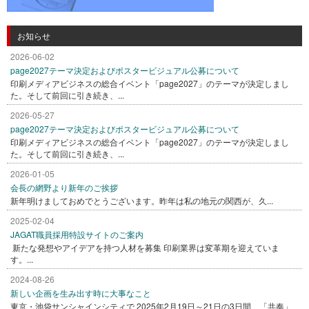
お知らせ
2026-06-02
page2027テーマ決定およびポスタービジュアル公募について
印刷メディアビジネスの総合イベント「page2027」のテーマが決定しまし
た。そして前回に引き続き、...
2026-05-27
page2027テーマ決定およびポスタービジュアル公募について
印刷メディアビジネスの総合イベント「page2027」のテーマが決定しまし
た。そして前回に引き続き、...
2026-01-05
会長の網野より新年のご挨拶
新年明けましておめでとうございます。昨年は私の地元の関西が、久...
2025-02-04
JAGAT職員採用特設サイトのご案内
新たな発想やアイデアを持つ人材を募集 印刷業界は変革期を迎えていま
す。...
2024-08-26
新しい企画を生み出す時に大事なこと
東京・池袋サンシャインシティで 2025年2月19日～21日の3日間、「共奏」