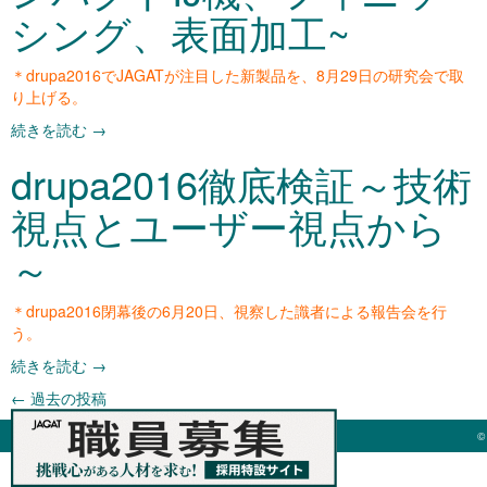
シング、表面加工~
＊drupa2016でJAGATが注目した新製品を、8月29日の研究会で取
り上げる。
続きを読む
→
drupa2016徹底検証～技術
視点とユーザー視点から
～
＊drupa2016閉幕後の6月20日、視察した識者による報告会を行
う。
続きを読む
→
←
過去の投稿
©