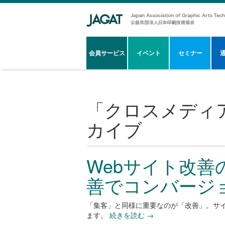
会員サービス
イベント
セミナー
「
クロスメディ
カイブ
Webサイト改善
善でコンバージ
「集客」と同様に重要なのが「改善」。サイ
ます。
続きを読む
→