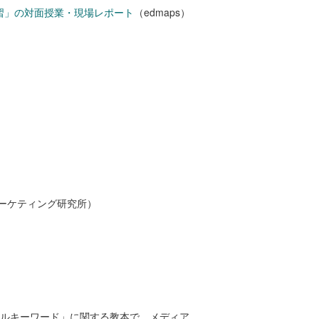
習」の対面授業・現場レポート
（edmaps）
ーケティング研究所）
ジタルキーワード」に関する教本で、メディア