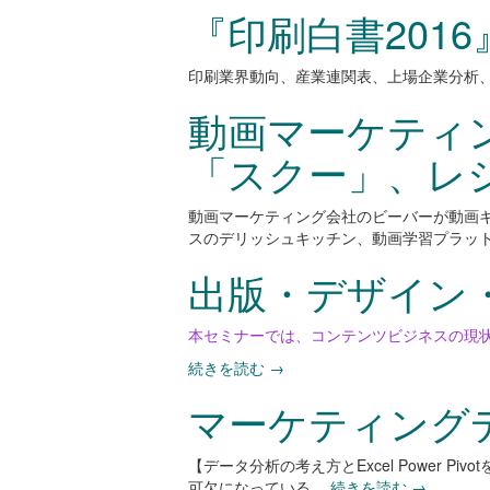
『印刷白書201
印刷業界動向、産業連関表、上場企業分析、
動画マーケティ
「スクー」、レシピ
動画マーケティング会社のビーバーが動画キ
スのデリッシュキッチン、動画学習プラッ
出版・デザイン
本セミナーでは、コンテンツビジネスの現
続きを読む
→
マーケティング
【データ分析の考え方とExcel Power
可欠になっている。
続きを読む
→