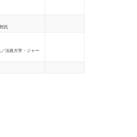
郎氏
氏／法政大学・ジャー