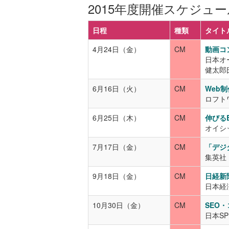
2015年度開催スケジュー
日程
種類
タイト
4月24日（金）
CM
動画コ
日本オ
健太郎
6月16日（火）
CM
Web
ロフト
6月25日（木）
CM
伸びる
オイシ
7月17日（金）
CM
「デジ
集英社
9月18日（金）
CM
日経新
日本経
10月30日（金）
CM
SEO
日本S