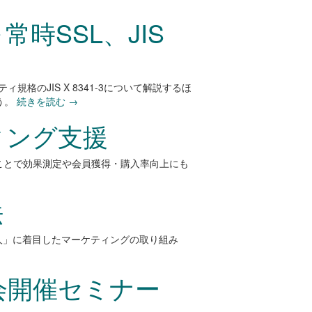
時SSL、JIS
格のJIS X 8341-3について解説するほ
う。
続きを読む
→
ィング支援
ことで効果測定や会員獲得・購入率向上にも
法
人」に着目したマーケティングの取り組み
会開催セミナー