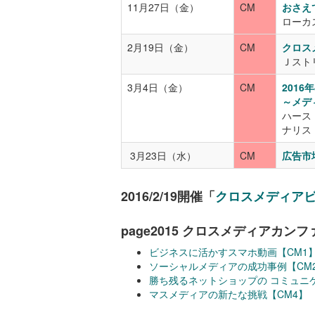
11月27日（金）
CM
おさえ
ローカ
2月19日（金）
CM
クロス
Ｊスト
3月4日（金）
CM
201
～メデ
ハース
ナリス
3月23日（水）
CM
広告市
2016/2/19開催「
クロスメディア
page2015 クロスメディアカン
ビジネスに活かすスマホ動画
【CM1
ソーシャルメディアの成功事例
【CM
勝ち残るネットショップの コミュニ
マスメディアの新たな挑戦
【CM4】