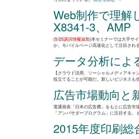
Web制作で理解
X8341-3、AMP
(5/25講演情報追加)
本セミナーでは大手サイト
か、モバイルページ高速化として注目され
データ分析によ
【クラウド活用、ソーシャルメディアキャ
役立てることが可能だ。新しいビジネスも
広告市場動向と
電通発表「日本の広告費」をもとに広告市
「アンバサダープログラム」に注目する。
2015年度印刷