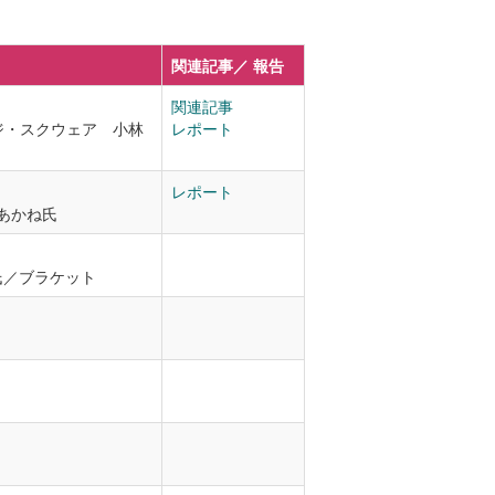
関連記事／ 報告
関連記事
ジ・スクウェア 小林
レポート
レポート
本あかね
氏
氏／ブラケット