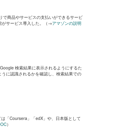
アプリで商品やサービスの支払いができるサービ
館がサービス導入した。（→
アマゾンの説明
Google 検索結果に表示されるようにするた
のように認識されるかを確認し、検索結果での
oursera」「edX」や、日本版として
OOC
）