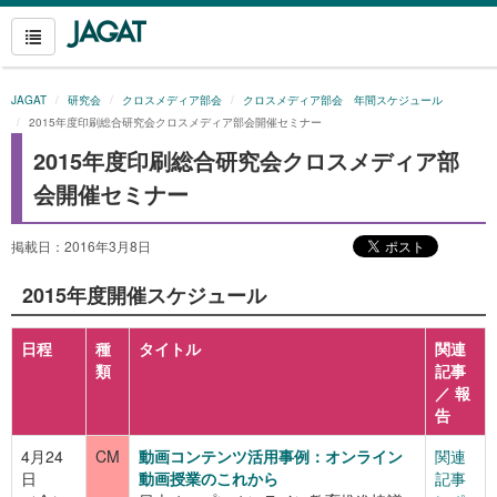
JAGAT
研究会
クロスメディア部会
クロスメディア部会 年間スケジュール
2015年度印刷総合研究会クロスメディア部会開催セミナー
2015年度印刷総合研究会クロスメディア部
会開催セミナー
掲載日：2016年3月8日
2015年度開催スケジュール
日程
種
タイトル
関連
類
記事
／ 報
告
4月24
CM
動画コンテンツ活用事例：オンライン
関連
日
動画授業のこれから
記事