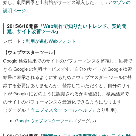
始し、劇団四季と出前館がサービス導入した。（→
アマゾンの
説明ページ
）
2015/6/16開催「
Web制作で知りたいトレンド、契約問
題、サイト改善ツール
」
レポート：
利用が進むWebフォント
【ウェブマスターツール】
Google 検索結果でのサイトのパフォーマンスを監視し、維持で
きる Google の無料サービスです。自分のサイトが Google 検索
結果に表示されるようにするためにウェブマスター ツールに登
録する必要はありませんが、登録していただくと、自分のサイ
トが Google にどのように認識されるかを確認し、検索結果で
のサイトのパフォーマンスを最適化できるようになります。
（グーグル「
ウェブマスター ツール ヘルプ
」より引用）
Google ウェブマスターツール
（グーグル）