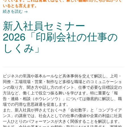
いるとも言えます。
続きを読む
→
新入社員セミナー
2026「印刷会社の仕事の
しくみ」
ビジネスの常識や基本ルールなど具体事例を交えて解説し、上司・
同僚・工場現場・営業・制作など多様な職場とのコミュニケーショ
ンの取り方、聞き方や話し方のポイント、仕事で必要な目標設定の
方法など、働く上で役立つ振る舞いを学びます。特に重要な「報
告・連絡・相談（ホウレンソウ）」については徹底的に解説し、職
場での円滑な意思疎通を促進します。
また、新入社員が押さえておくべき「会社数字」と「コンプライア
ンス」の講座では、社会人としての仕事の価値や企業の利益に社員
一人ひとりのパフォーマンスが大きく関係することを解説します。
加えて、会社の基本ルールや契約・取引における注意点を、実践的