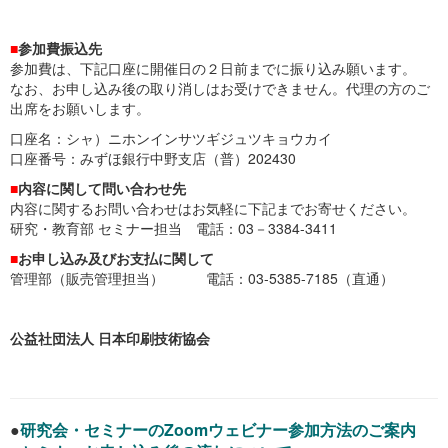
■
参加費振込先
参加費は、下記口座に開催日の２日前までに振り込み願います。
なお、お申し込み後の取り消しはお受けできません。代理の方のご
出席をお願いします。
口座名：シャ）ニホンインサツギジュツキョウカイ
口座番号：みずほ銀行中野支店（普）202430
■
内容に関して問い合わせ先
内容に関するお問い合わせはお気軽に下記までお寄せください。
研究・教育部 セミナー担当 電話：03－3384-3411
■
お申し込み及びお支払に関して
管理部（販売管理担当） 電話：03-5385-7185（直通）
公益社団法人 日本印刷技術協会
●
研究会・セミナーのZoomウェビナー参加方法のご案内