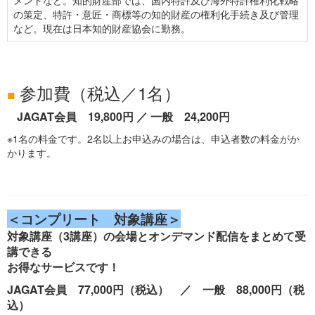
メントなど。知的財産部では、国内特許及び海外特許権利化戦略
の策定、特許・意匠・商標等の知的財産の権利化手続き及び管理
など。現在は日本知的財産協会に勤務。
参加費（税込／1名）
■
JAGAT会員 19,800円 ／ 一般 24,200円
※1名の料金です。2名以上お申込みの場合は、申込者数の料金がか
かります。
＜コンプリート 対象講座＞
対象講座（3講座）の会場とオンデマンド配信をまとめて受
講できる
お得なサービスです！
JAGAT会員 77,000円（税込） ／ 一般 88,000円（税
込）