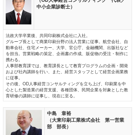
中小企業診断士）
法政大学卒業後、共同印刷株式会社に入社。
グループ長として商業印刷分野の法人営業に従事。航空会社、自
動車会社、住宅メーカー、大学、官公庁、金融機関、出版社など
を担当。営業戦略の策定、企画書の作成、販促物の受注・制作に
携わる。
人事部教育課では、教育課長として教育プログラムの企画・開発
および社内講師を行い、また、経営スタッフとして経営企画業務
に従事。
その後、OD人事経営コンサルティングを立ち上げ、印刷業を中
心とした製造業の経営支援、各種団体、民間企業を対象とした教
育研修の講師に従事し、現在に至る。
中島 章裕
（大東印刷工業株式会社 第一営業
部 部長）