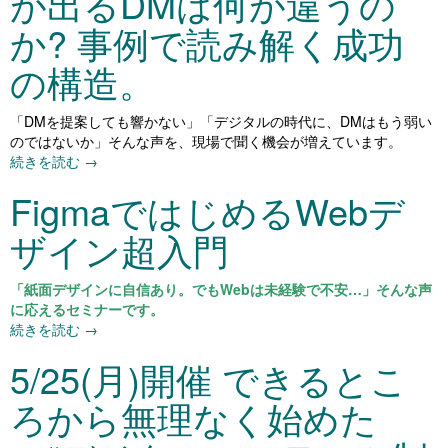
が出るDMは何が違うの
か? 事例で読み解く成功
の構造。
「DMを提案しても響かない」「デジタルの時代に、DMはもう弱い
のではないか」
そんな声を、現場で聞く機会が増えています。
続きを読む
→
FigmaではじめるWebデ
ザイン超入門
「紙面デザインに自信あり。でもWebは未経験で不安…」そんな声
に応えるセミナーです。
続きを読む
→
5/25(月)開催 できるとこ
ろから無理なく始めた