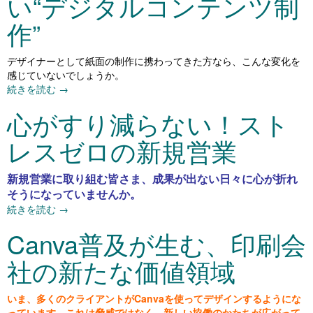
い“デジタルコンテンツ制
作”
デザイナーとして紙面の制作に携わってきた方なら、こんな変化を
感じていないでしょうか。
続きを読む
→
心がすり減らない！スト
レスゼロの新規営業
新規営業に取り組む皆さま、成果が出ない日々に心が折れ
そうになっていませんか。
続きを読む
→
Canva普及が生む、印刷会
社の新たな価値領域
いま、多くのクライアントがCanvaを使ってデザインするようにな
っています。これは脅威ではなく、新しい協働のかたちが広がって