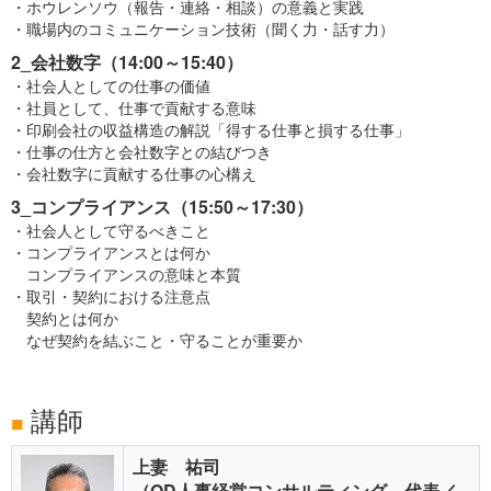
・ホウレンソウ（報告・連絡・相談）の意義と実践
・職場内のコミュニケーション技術（聞く力・話す力）
2_会社数字（14:00～15:40）
・社会人としての仕事の価値
・社員として、仕事で貢献する意味
・印刷会社の収益構造の解説「得する仕事と損する仕事」
・仕事の仕方と会社数字との結びつき
・会社数字に貢献する仕事の心構え
3_コンプライアンス（15:50～17:30）
・社会人として守るべきこと
・コンプライアンスとは何か
コンプライアンスの意味と本質
・取引・契約における注意点
契約とは何か
なぜ契約を結ぶこと・守ることが重要か
講師
■
上妻 祐司
（OD人事経営コンサルティング 代表／