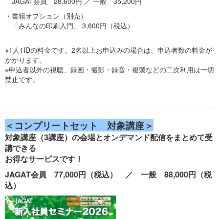
JAGAT会員 28,600円 ／ 一般 35,200円
・書籍オプション（別売）
「みんなの印刷入門」 3,600円（税込）
※1人1IDの料金です。2名以上お申込みの場合は、申込者数の料金が
かかります。
※申込者以外の視聴、録画・撮影・録音・複製などの二次利用は一切
禁止です。
＜コンプリートセット 対象講座＞
対象講座（3講座）の会場とオンデマンド配信をまとめて受
講できる
お得なサービスです！
JAGAT会員 77,000円（税込） ／ 一般 88,000円（税
込）