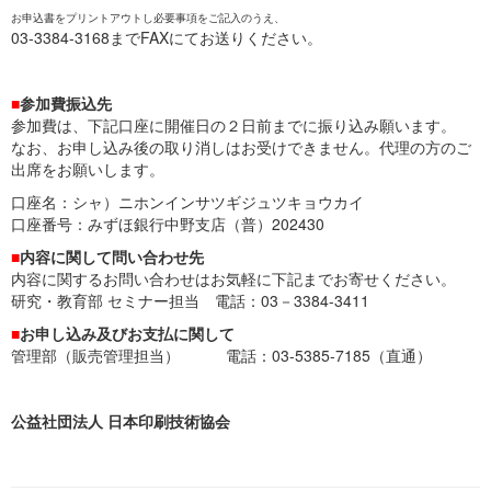
お申込書をプリントアウトし必要事項をご記入のうえ、
03-3384-3168までFAXにてお送りください。
■
参加費振込先
参加費は、下記口座に開催日の２日前までに振り込み願います。
なお、お申し込み後の取り消しはお受けできません。代理の方のご
出席をお願いします。
口座名：シャ）ニホンインサツギジュツキョウカイ
口座番号：みずほ銀行中野支店（普）202430
■
内容に関して問い合わせ先
内容に関するお問い合わせはお気軽に下記までお寄せください。
研究・教育部 セミナー担当 電話：03－3384-3411
■
お申し込み及びお支払に関して
管理部（販売管理担当） 電話：03-5385-7185（直通）
公益社団法人 日本印刷技術協会