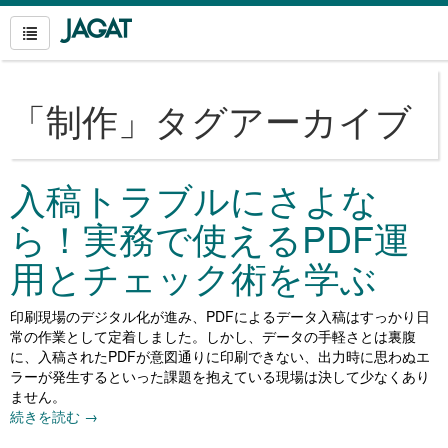
「
制作
」タグアーカイブ
入稿トラブルにさよな
ら！実務で使えるPDF運
用とチェック術を学ぶ
印刷現場のデジタル化が進み、PDFによるデータ入稿はすっかり日
常の作業として定着しました。しかし、データの手軽さとは裏腹
に、入稿されたPDFが意図通りに印刷できない、出力時に思わぬエ
ラーが発生するといった課題を抱えている現場は決して少なくあり
ません。
続きを読む
→