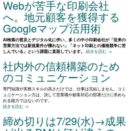
Webが苦手な印刷会社
へ。地元顧客を獲得する
Googleマップ活用術
AI検索の普及とデジタル化に伴い、多くの中小印刷会社が「従来の
営業方法では新規案件が獲れない」「ネット印刷との価格競争に苦
しんでいる」という課題に直面しています。
続きを読む
→
社内外の信頼構築のため
のコミュニケーション
専門知識や実務スキルの高さだけでは、仕事は完結しません。コミ
ュニケーション力は、決して営業職や顧客対応の部署だけに求めら
れる能力ではないのです。
続きを読む
→
締め切りは7/29(水)→成果