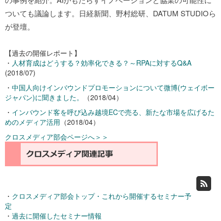
ついても議論します。日経新聞、野村総研、DATUM STUDIOら
が登壇。
【過去の開催レポート】
・
人材育成はどうする？効率化できる？～RPAに対するQ&A
(2018/07)
・
中国人向けインバウンドプロモーションについて微博(ウェイボー
ジャパン)に聞きました。
（2018/04）
・
インバウンド客を呼び込み越境ECで売る、新たな市場を広げるた
めのメディア活用
（2018/04）
クロスメディア部会ページへ＞＞
・
クロスメディア部会トップ・これから開催するセミナー予
定
・
過去に開催したセミナー情報