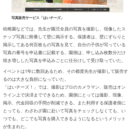
写真販売サービス「はいチーズ」
幼稚園などでは、先生が園児全員の写真を撮影し、現像したス
ナップ写真に附番して壁に掲示する。保護者は、壁にずらりと
掲示してある何百枚もの写真を見て、自分の子供が写っている
写真の番号を申込書に記載する。園側は、申し込み枚数分だけ
焼き増しした写真を申込みごとに仕分けして受け取っていた。
イベントは1年に数回あるため、その都度先生が撮影して販売す
るのは大きな負担になっていた。
「はいチーズ！」では、撮影はプロのカメラマン、販売はオン
ライン上で決済までできるため、園側にとっては撮影、現像、
掲示、代金回収の手間が削減できる。また利用する保護者側に
とっても、わざわざ園に赴いて写真をチェックしなくても、い
つでも、どこでも写真を購入できるようになるというメリット
が生まれた。