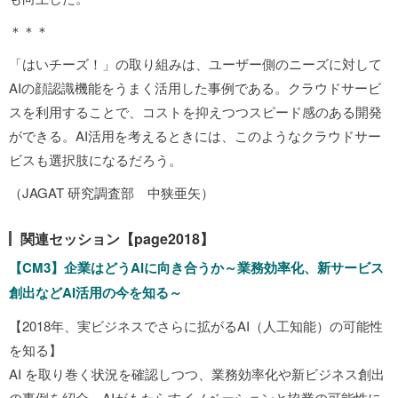
＊＊＊
「はいチーズ！」の取り組みは、ユーザー側のニーズに対して
AIの顔認識機能をうまく活用した事例である。クラウドサービ
スを利用することで、コストを抑えつつスピード感のある開発
ができる。AI活用を考えるときには、このようなクラウドサー
ビスも選択肢になるだろう。
（JAGAT 研究調査部 中狭亜矢）
関連セッション【page2018】
【CM3】企業はどうAIに向き合うか～業務効率化、新サービス
創出などAI活用の今を知る～
【2018年、実ビジネスでさらに拡がるAI（人工知能）の可能性
を知る】
AI を取り巻く状況を確認しつつ、業務効率化や新ビジネス創出
の事例を紹介。AIがもたらすイノベーションと協業の可能性に