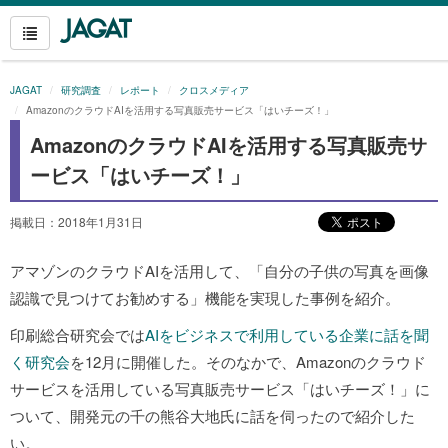
JAGAT
研究調査
レポート
クロスメディア
AmazonのクラウドAIを活用する写真販売サービス「はいチーズ！」
AmazonのクラウドAIを活用する写真販売サ
ービス「はいチーズ！」
掲載日：2018年1月31日
アマゾンのクラウドAIを活用して、「自分の子供の写真を画像
認識で見つけてお勧めする」機能を実現した事例を紹介。
印刷総合研究会では
AIをビジネスで利用している企業に話を聞
く研究会
を12月に開催した。そのなかで、Amazonのクラウド
サービスを活用している写真販売サービス「はいチーズ！」に
ついて、開発元の千の熊谷大地氏に話を伺ったので紹介した
い。