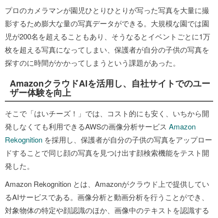
プロのカメラマンが園児ひとりひとりが写った写真を大量に撮
影するため膨大な量の写真データができる。大規模な園では園
児が200名を超えることもあり、そうなるとイベントごとに1万
枚を超える写真になってしまい、保護者が自分の子供の写真を
探すのに時間がかかってしまうという課題があった。
AmazonクラウドAIを活用し、自社サイトでのユー
ザー体験を向上
そこで「はいチーズ！」では、コスト的にも安く、いちから開
発しなくても利用できるAWSの画像分析サービス
Amazon
Rekognition
を採用し、保護者が自分の子供の写真をアップロー
ドすることで同じ顔の写真を見つけ出す顔検索機能をテスト開
発した。
Amazon Rekognition とは、Amazonがクラウド上で提供してい
るAIサービスである。画像分析と動画分析を行うことができ、
対象物体の特定や顔認識のほか、画像中のテキストを認識する