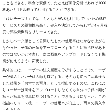
こともできる。料金は安価で、たとえば画像分析であれば1000
枚あたり1ドル程度で利用することができる。
「はいチーズ！」では、もともとAWSを利用していたため既存
サービスとの親和性も高く、導入を決定してからわずか1ヶ月程
度で顔検索機能をリリースできた。
しかしベータ版として公開したものの使用率はなかなか上がら
なかった。子供の画像をアップロードすることに抵抗感がある
のではないかと考察し、次に画像をアップロードしなくても機
能が使えるように変更した。
具体的には、ユーザーの注文履歴を分析することでそのユーザ
ーが購入したい子供の顔を特定する。その顔を使って写真検索
した結果を「おすすめ写真」として掲出するものだ。これによ
りユーザーは画像をアップロードしなくても自分の子供の顔が
写った写真を簡単に見つけることができるようになった。この
機能をリリース後、ユーザーの使用率が向上し、写真の購入率
も向上した。