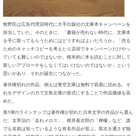
牧野氏は広告代理店時代に大手出版社の文庫本キャンペーンを
担当していた。そのときに、「書籍が売れない時代に、文庫本
を手に取ってもらうためにはどうすればよいだろうか」「売る
ためのキャッチコピーを考えたり店頭でキャンペーンだけやっ
ていても難しいのではないか。根本的に本を読むことに対して
新しいアプローチをしなくてはいけないのではないか」という
思いがあり、それが誕生につながった。
著作権切れの作品、例えば青空文庫は無料で容易に読める。そ
れをデザインの力で文鳥文庫の形式にすることで作品価値を高
めた。
第1弾のラインナップは著作権が切れた日本文学の作品から選ん
だ。太宰治の「走れメロス」、梶井基次郎の「檸檬」など、誰
でも名前は知っているような有名作品が並ぶ。取次を通さず独