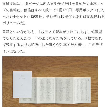
文鳥文庫は、16 ページ以内の文学作品だけを集めた文庫本サイ
ズの書籍だ。価格はすべて統一で1 冊150円、専用ボックスに入
った8 冊セットが1200 円。それぞれ15 分間もあれば読み終わる
ボリュームだ。
書籍といいながらも、1 枚モノで製本がされておらず、蛇腹型
で折りたたんだカードのようなかたちをしている。8 枚であれ
ば製本するよりも蛇腹にしたほうが効率的だと思い、このデザ
インになった。