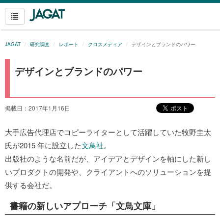
JAGAT
研究調査
レポート
クロスメディア
デザインとブランドのパワー
デザインとブランドのパワー
掲載日：2017年1月16日
大手広告代理店でコピーライターとして活躍していた牧野圭太
氏が2015 年に設立した
文鳥社
。
出版社のような名前だが、アイデアとデザインを軸にした新し
いプロダクトの開発や、クライアントへのソリューションを提
供する会社だ。
書籍の新しいアプローチ「文鳥文庫」