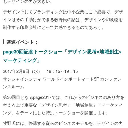
もデザインの力が大きい。
デザインそしてブランディングは中小企業にこそ必要で、デザ
インはその手助けができる牧野氏の話は、デザインや印刷物を
制作する印刷会社にとって共感できるものであろう。
関連イベント：
page30回記念トークショー「デザイン思考×地域創生×
マーケティング」
2017年2月8日（水） 18：15～19：15
サンシャインシティ ワールドインポートマート5F カンファレ
ンスルーム
第30回目となるpage2017では、これからのビジネスのあり方を
考える上で重要な「デザイン思考」「地域創生」「マーケティ
ング」をテーマにした特別トークショーを開催します。
牧野氏には、停滞する従来のビジネスモデルを、デザインの力