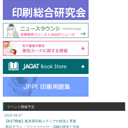
イベント開催予定
2026-08-27
【8/27開催】配布系印刷メディアの状況と革新
-折込チラシ・フリーペーパー・DMの現況と方向-