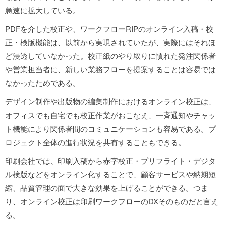
急速に拡大している。
PDFを介した校正や、ワークフローRIPのオンライン入稿・校
正・検版機能は、以前から実現されていたが、実際にはそれほ
ど浸透していなかった。校正紙のやり取りに慣れた発注関係者
や営業担当者に、新しい業務フローを提案することは容易では
なかったためである。
デザイン制作や出版物の編集制作におけるオンライン校正は、
オフィスでも自宅でも校正作業がおこなえ、一斉通知やチャッ
ト機能により関係者間のコミュニケーションも容易である。プ
ロジェクト全体の進行状況を共有することもできる。
印刷会社では、印刷入稿から赤字校正・プリフライト・デジタ
ル検版などをオンライン化することで、顧客サービスや納期短
縮、品質管理の面で大きな効果を上げることができる。つま
り、オンライン校正は印刷ワークフローのDXそのものだと言え
る。