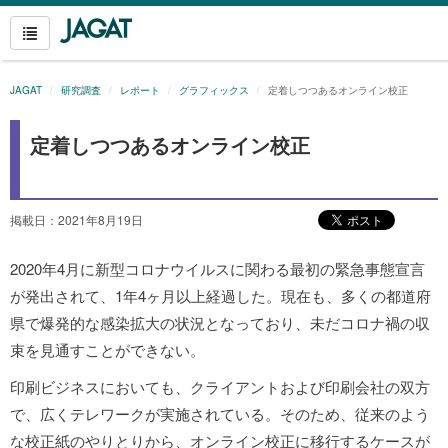
JAGAT
研究調査
レポート
グラフィックス
定着しつつあるオンライン校正
定着しつつあるオンライン校正
掲載日：2021年8月19日
2020年4月に新型コロナウイルスに関わる最初の緊急事態宣言
が発出されて、1年4ヶ月以上経過した。現在も、多くの都道府
県で爆発的な感染拡大の状況となっており、未だコロナ禍の収
束を見通すことができない。
印刷ビジネスにおいても、クライアントおよび印刷会社の双方
で、広くテレワークが実施されている。そのため、従来のよう
な校正紙のやりとりから、オンライン校正に移行するケースが