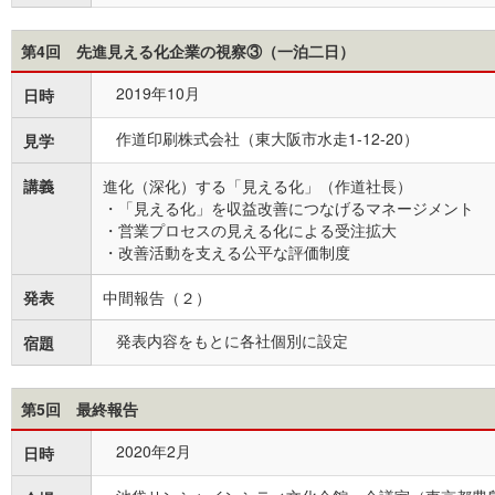
第4回 先進見える化企業の視察③（一泊二日）
2019年10月
日時
作道印刷株式会社（東大阪市水走1-12-20）
見学
講義
進化（深化）する「見える化」（作道社長）
・「見える化」を収益改善につなげるマネージメント
・営業プロセスの見える化による受注拡大
・改善活動を支える公平な評価制度
発表
中間報告（２）
発表内容をもとに各社個別に設定
宿題
第5回 最終報告
2020年2月
日時