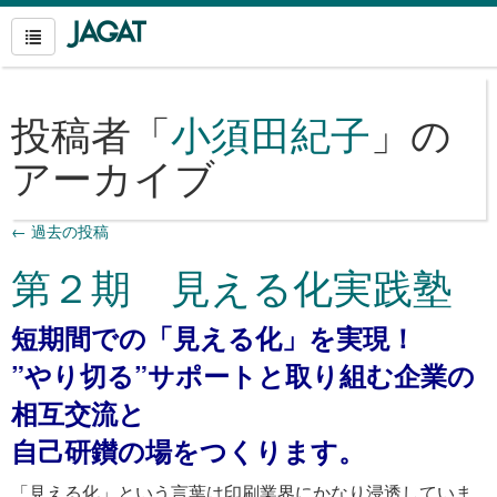
投稿者「
小須田紀子
」の
アーカイブ
←
過去の投稿
第２期 見える化実践塾
短期間での「見える化」を実現！
”やり切る”サポートと取り組む企業の
相互交流と
自己研鑚の場をつくります。
「見える化」という言葉は印刷業界にかなり浸透していま