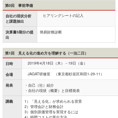
第0回 事前準備
ヒアリングシートの記入
自社の現状分析
と課題抽出
決算書3期分の提
簡易財務診断
出
第1回
見える化の進め方を理解する（一泊二日）
2019年4月18日（木）－19日（金）
日時
JAGAT研修室 （東京都杉並区和田1-29-11）
会場
発表
・自己（社）紹介
・自社の現状（概要）と目標発表
講義
1）「見える化」が求められる背景
2）管理会計と財務会計
3）個別原価管理を実現するには
4）時間コストの算出方法