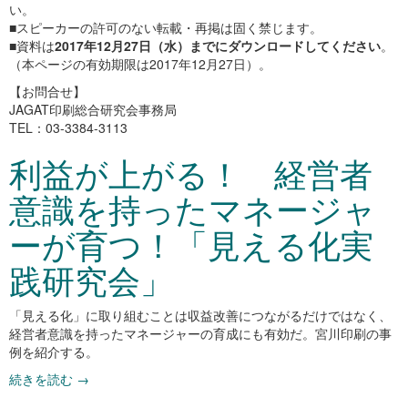
い。
■スピーカーの許可のない転載・再掲は固く禁じます。
■資料は
2017年12月27日（水）までにダウンロードしてください
。
（本ページの有効期限は2017年12月27日）。
【お問合せ】
JAGAT印刷総合研究会事務局
TEL：03-3384-3113
利益が上がる！ 経営者
意識を持ったマネージャ
ーが育つ！「見える化実
践研究会」
「見える化」に取り組むことは収益改善につながるだけではなく、
経営者意識を持ったマネージャーの育成にも有効だ。宮川印刷の事
例を紹介する。
続きを読む
→