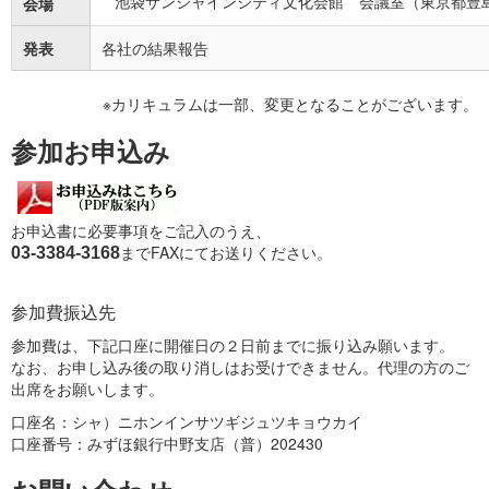
池袋サンシャインシティ文化会館 会議室（東京都豊島区
会場
発表
各社の結果報告
※カリキュラムは一部、変更となることがございます。
参加お申込み
お申込書に必要事項をご記入のうえ、
までFAXにてお送りください。
03-3384-3168
参加費振込先
参加費は、下記口座に開催日の２日前までに振り込み願います。
なお、お申し込み後の取り消しはお受けできません。代理の方のご
出席をお願いします。
口座名：シャ）ニホンインサツギジュツキョウカイ
口座番号：みずほ銀行中野支店（普）202430