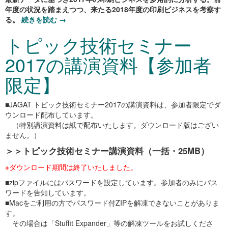
年度の状況を踏まえつつ、来たる2018年度の印刷ビジネスを考察す
る。
続きを読む
→
トピック技術セミナー
2017の講演資料【参加者
限定】
■JAGAT トピック技術セミナー2017の講演資料は、参加者限定でダ
ウンロード配布しています。
（特別講演資料は紙で配布いたします。ダウンロード版はござい
ません。）
＞＞トピック技術セミナー講演資料（一括・25MB）
※ダウンロード期間は終了いたしました。
■zipファイルにはパスワードを設定しています。参加者のみにパス
ワードを告知しています。
■Macをご利用の方でパスワード付ZIPを解凍できないことがありま
す。
その場合は「Stuffit Expander」等の解凍ツールをお試しくださ