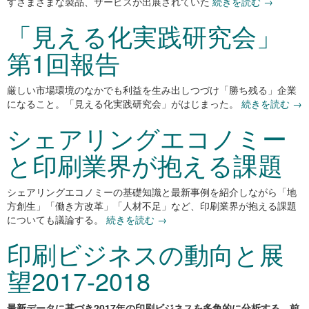
すさまざまな製品、サービスが出展されていた
続きを読む
→
「見える化実践研究会」
第1回報告
厳しい市場環境のなかでも利益を生み出しつづけ「勝ち残る」企業
になること。「見える化実践研究会」がはじまった。
続きを読む
→
シェアリングエコノミー
と印刷業界が抱える課題
シェアリングエコノミーの基礎知識と最新事例を紹介しながら「地
方創生」「働き方改革」「人材不足」など、印刷業界が抱える課題
についても議論する。
続きを読む
→
印刷ビジネスの動向と展
望2017-2018
最新データに基づき2017年の印刷ビジネスを多角的に分析する。前