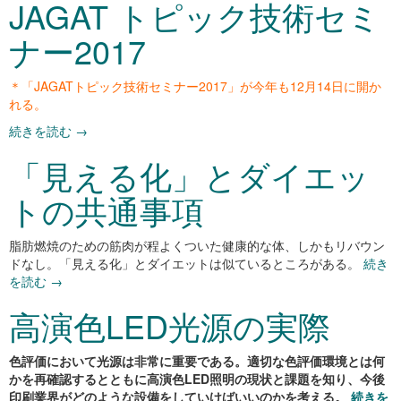
JAGAT トピック技術セミ
ナー2017
＊「JAGATトピック技術セミナー2017」が今年も12月14日に開か
れる。
続きを読む
→
「見える化」とダイエッ
トの共通事項
脂肪燃焼のための筋肉が程よくついた健康的な体、しかもリバウン
ドなし。「見える化」とダイエットは似ているところがある。
続き
を読む
→
高演色LED光源の実際
色評価において光源は非常に重要である。適切な色評価環境とは何
かを再確認するとともに高演色LED照明の現状と課題を知り、今後
印刷業界がどのような設備をしていけばいいのかを考える。
続きを