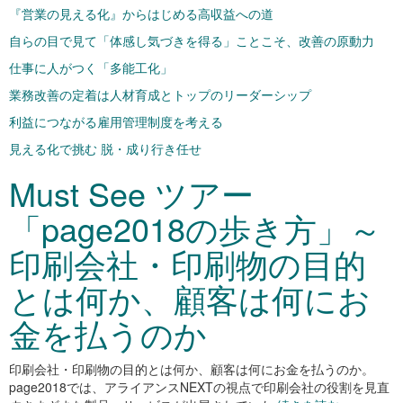
『営業の見える化』からはじめる高収益への道
自らの目で見て「体感し気づきを得る」ことこそ、改善の原動力
仕事に人がつく「多能工化」
業務改善の定着は人材育成とトップのリーダーシップ
利益につながる雇用管理制度を考える
見える化で挑む 脱・成り行き任せ
Must See ツアー
「page2018の歩き方」～
印刷会社・印刷物の目的
とは何か、顧客は何にお
金を払うのか
印刷会社・印刷物の目的とは何か、顧客は何にお金を払うのか。
page2018では、アライアンスNEXTの視点で印刷会社の役割を見直