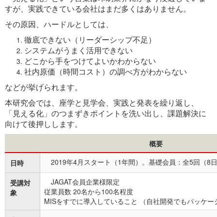
すが、実践できている会社はまだ多くはありません。
その原因、ハードルとしては、
徹底できない（リーダーシップ不足）
システムがうまく活用できない
どこから手をつけてよいかわからない
社内原価（時間コスト）の調べ方がわからない
などが挙げられます。
本研究会では、座学と見学会、実践と発表を繰り返し、
「見える化」のつまずきポイントを洗い出し、課題解決に
向けて後押しします。
概要
2019年4月スタート（1年間）。基礎会員：全5回（8
日時
JAGAT会員企業様限定
受講対
従業員数 20名から100名程度
象
MISをすでに導入していること （自社開発でもパッケ