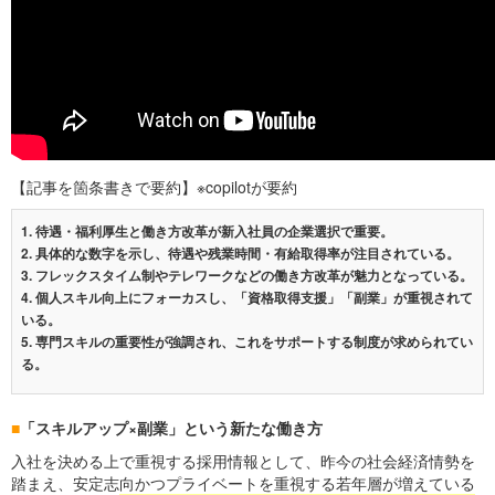
【記事を箇条書きで要約】※copilotが要約
1. 待遇・福利厚生と働き方改革が新入社員の企業選択で重要。
2. 具体的な数字を示し、待遇や残業時間・有給取得率が注目されている。
3. フレックスタイム制やテレワークなどの働き方改革が魅力となっている。
4. 個人スキル向上にフォーカスし、「資格取得支援」「副業」が重視されて
いる。
5. 専門スキルの重要性が強調され、これをサポートする制度が求められてい
る。
■
「スキルアップ×副業」という新たな働き方
入社を決める上で重視する採用情報として、昨今の社会経済情勢を
踏まえ、安定志向かつプライベートを重視する若年層が増えている