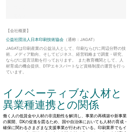
4. 働く環境
5. 選考フロー
【会社概要】
公益社団法人日本印刷技術協会
（通称：JAGAT）
JAGATは印刷産業の公益法人として、印刷ならびに周辺分野の技
術、メディア動向、そしてビジネス、経営戦略まで調査・研究、
ならびに提言活動を行っております。 また教育機関として、人
材育成の機会提供、DTPエキスパートなど資格制度の運営を行っ
ています。
イノベーティブな人材と
異業種連携との関係
働く人の低賃金や人材の非流動性を解消し、事業の再構築や新事業
の展開、DXの促進を図るため、国や自治体においても人材の育成・
確保に関わるさまざまな支援事業が行われている。印刷業界でもイ