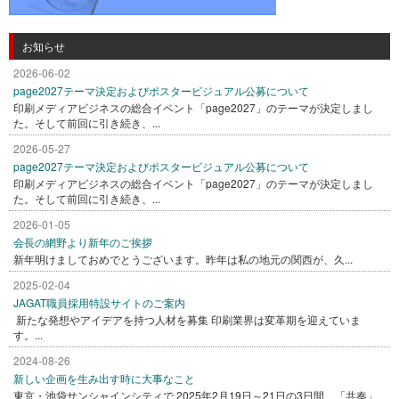
お知らせ
2026-06-02
page2027テーマ決定およびポスタービジュアル公募について
印刷メディアビジネスの総合イベント「page2027」のテーマが決定しまし
た。そして前回に引き続き、...
2026-05-27
page2027テーマ決定およびポスタービジュアル公募について
印刷メディアビジネスの総合イベント「page2027」のテーマが決定しまし
た。そして前回に引き続き、...
2026-01-05
会長の網野より新年のご挨拶
新年明けましておめでとうございます。昨年は私の地元の関西が、久...
2025-02-04
JAGAT職員採用特設サイトのご案内
新たな発想やアイデアを持つ人材を募集 印刷業界は変革期を迎えていま
す。...
2024-08-26
新しい企画を生み出す時に大事なこと
東京・池袋サンシャインシティで 2025年2月19日～21日の3日間、「共奏」