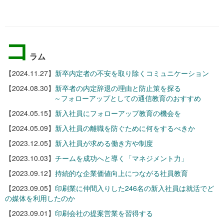
コ
ラム
【2024.11.27】
新卒内定者の不安を取り除くコミュニケーション
【2024.08.30】
新卒者の内定辞退の理由と防止策を探る
～フォローアップとしての通信教育のおすすめ
【2024.05.15】
新入社員にフォローアップ教育の機会を
【2024.05.09】
新入社員の離職を防ぐために何をするべきか
【2023.12.05】
新入社員が求める働き方や制度
【2023.10.03】
チームを成功へと導く「マネジメント力」
【2023.09.12】
持続的な企業価値向上につながる社員教育
【2023.09.05】
印刷業に仲間入りした246名の新入社員は就活でど
の媒体を利用したのか
【2023.09.01】
印刷会社の提案営業を習得する