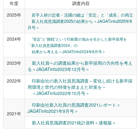
年度
調査内容
2025年
若手人材の定着・活躍の鍵は「安定」と「成長」の両立
新入社員意識調査2025の結果から＜JAGATinfo2025年8
月号＞
2024年
“安定”と”挑戦“という印刷業の強みを生かした新卒採用を
「新入社員意識調査2024」の
結果から考える
＜JAGATinfo2024年8月号＞
2023年
新入社員への調査結果から新卒採用の方向性を考え
る＜JAGATinfo2023年12月号＞
2022年
印刷会社の新入社員意識調査～変化し続ける新卒採
用環境と世代の特徴を踏まえた対策を～
＜JAGATinfo2022年10月号＞
印刷会社新入社員の意識調査2021レポート＜
JAGATinfo2021年9月号＞
2021年
新入社員意識調査2021統計資料＜速報版＞