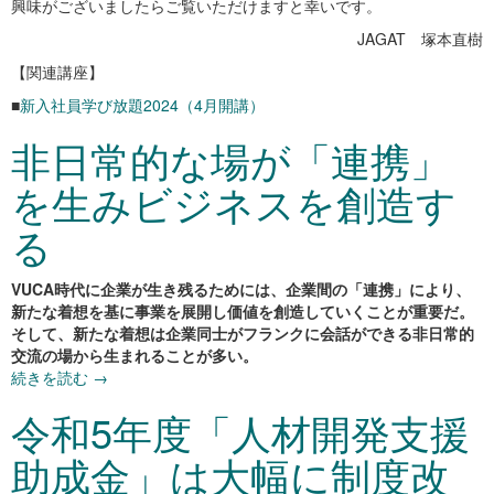
興味がございましたらご覧いただけますと幸いです。
JAGAT 塚本直樹
【関連講座】
■
新入社員学び放題2024（4月開講）
非日常的な場が「連携」
を生みビジネスを創造す
る
VUCA時代に企業が生き残るためには、企業間の「連携」により、
新たな着想を基に事業を展開し価値を創造していくことが重要だ。
そして、新たな着想は企業同士がフランクに会話ができる非日常的
交流の場から生まれることが多い。
続きを読む
→
令和5年度「人材開発支援
助成金」は大幅に制度改