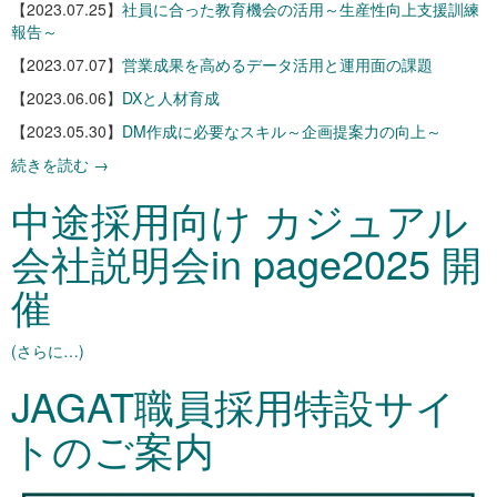
【2023.07.25】
社員に合った教育機会の活用～生産性向上支援訓練
報告～
【2023.07.07】
営業成果を高めるデータ活用と運用面の課題
【2023.06.06】
DXと人材育成
【2023.05.30】
DM作成に必要なスキル～企画提案力の向上～
続きを読む
→
中途採用向け カジュアル
会社説明会in page2025 開
催
(さらに…)
JAGAT職員採用特設サイ
トのご案内