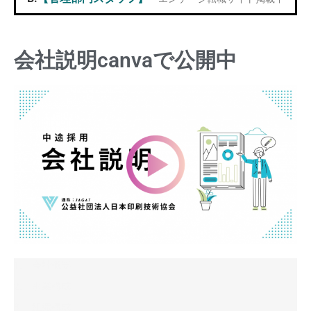
会社説明canvaで公開中
1. 会社概要
2. 事業構成
3. 組織構成