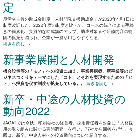
定
厚労省主管の助成金制度「人材開発支援助成金」が2023年4月1日に
制度改訂した。2022年度の制度と比べて、コースの統合による手続
きの簡素化、実質的な助成額のアップ、助成対象者や研修内容の範
囲の拡充が図られ、企業が一層活用しやすくなる。
続きを読む
→
新事業展開と人材開発
機会設備等の「モノ」への投資に加え、事業再構築、新事業等のビ
ジネスづくりをテーマにした「コト」とそれを実現するための「ヒ
ト」へ投資を促す制度が拡充している。
。
続きを読む
→
新卒・中途の人材投資の
動向2022
JAGATでは今秋、印刷会社の経営者、採用責任者を対象に「人材採
用の取り組みに関する実態調査」を行い、77社から回答を得た。今
回は、新卒、中途人材への投資動向について紹介する。