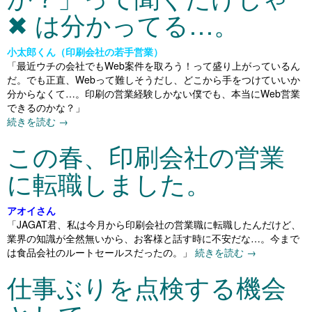
✖ は分かってる…。
小太郎くん（印刷会社の若手営業）
「最近ウチの会社でもWeb案件を取ろう！って盛り上がっているん
だ。でも正直、Webって難しそうだし、どこから手をつけていいか
分からなくて…。印刷の営業経験しかない僕でも、本当にWeb営業
できるのかな？」
続きを読む
→
この春、印刷会社の営業
に転職しました。
アオイさん
「JAGAT君、私は今月から印刷会社の営業職に転職したんだけど、
業界の知識が全然無いから、お客様と話す時に不安だな…。今まで
は食品会社のルートセールスだったの。」
続きを読む
→
仕事ぶりを点検する機会