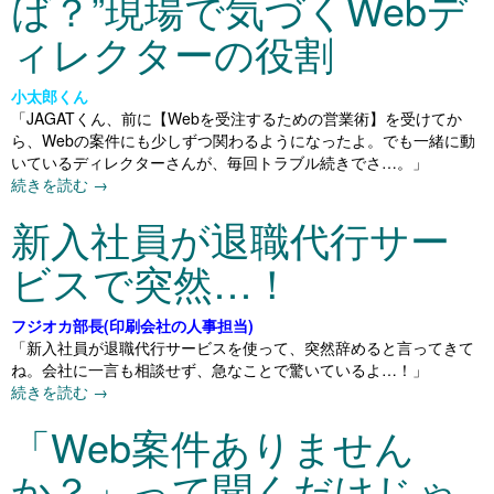
ば？”現場で気づくWebデ
ィレクターの役割
小太郎くん
「JAGATくん、前に【Webを受注するための営業術】を受けてか
ら、Webの案件にも少しずつ関わるようになったよ。でも一緒に動
いているディレクターさんが、毎回トラブル続きでさ…。」
続きを読む
→
新入社員が退職代行サー
ビスで突然…！
フジオカ部長(印刷会社の人事担当)
「新入社員が退職代行サービスを使って、突然辞めると言ってきて
ね。会社に一言も相談せず、急なことで驚いているよ…！」
続きを読む
→
「Web案件ありません
か？」って聞くだけじゃ