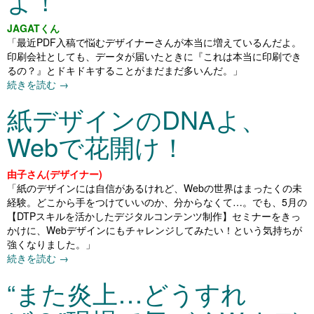
よ！
JAGATくん
「最近PDF入稿で悩むデザイナーさんが本当に増えているんだよ。
印刷会社としても、データが届いたときに『これは本当に印刷でき
るの？』とドキドキすることがまだまだ多いんだ。」
続きを読む
→
紙デザインのDNAよ、
Webで花開け！
由子さん(デザイナー)
「紙のデザインには自信があるけれど、Webの世界はまったくの未
経験。どこから手をつけていいのか、分からなくて…。でも、5月の
【DTPスキルを活かしたデジタルコンテンツ制作】セミナーをきっ
かけに、Webデザインにもチャレンジしてみたい！という気持ちが
強くなりました。」
続きを読む
→
“また炎上…どうすれ