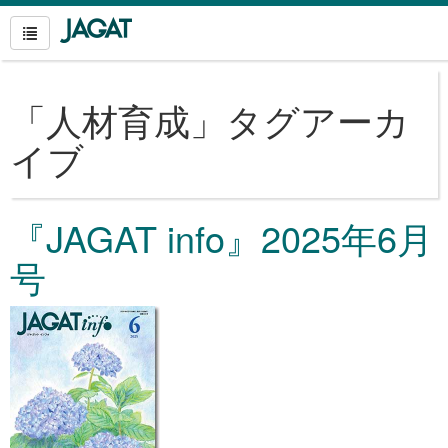
「
人材育成
」タグアーカ
イブ
『JAGAT info』2025年6月
号