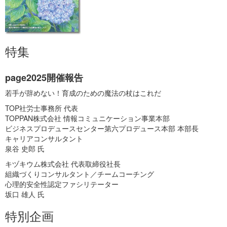
特集
page2025開催報告
若手が辞めない！育成のための魔法の杖はこれだ
TOP社労士事務所 代表
TOPPAN株式会社 情報コミュニケーション事業本部
ビジネスプロデュースセンター第六プロデュース本部 本部長
キャリアコンサルタント
泉谷 史郎 氏
キヅキウム株式会社 代表取締役社長
組織づくりコンサルタント／チームコーチング
心理的安全性認定ファシリテーター
坂口 雄人 氏
特別企画