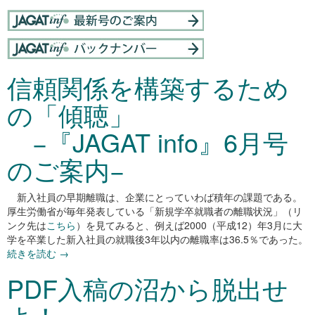
信頼関係を構築するため
の「傾聴」
−『JAGAT info』6月号
のご案内−
新入社員の早期離職は、企業にとっていわば積年の課題である。
厚生労働省が毎年発表している「新規学卒就職者の離職状況」（リ
ンク先は
こちら
）を見てみると、例えば2000（平成12）年3月に大
学を卒業した新入社員の就職後3年以内の離職率は36.5％であった。
続きを読む
→
PDF入稿の沼から脱出せ