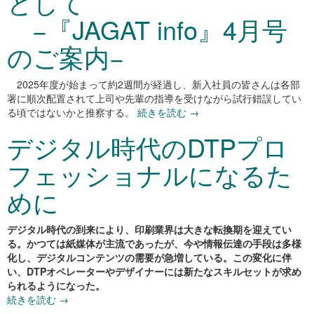
として
−『JAGAT info』4月号
のご案内−
2025年度が始まって約2週間が経過し、新入社員の皆さんは各部
署に順次配置されて上司や先輩の指導を受けながら試行錯誤してい
る頃ではないかと推察する。
続きを読む
→
デジタル時代のDTPプロ
フェッショナルになるた
めに
デジタル時代の到来により、印刷業界は大きな転換期を迎えてい
る。かつては紙媒体が主流であったが、今や情報伝達の手段は多様
化し、デジタルコンテンツの需要が急増している。この変化に伴
い、DTPオペレーターやデザイナーには新たなスキルセットが求め
られるようになった。
続きを読む
→