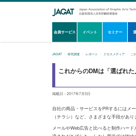
会員サービス
イベント
セミナー
JAGAT
研究調査
レポート
クロスメディア
こ
これからのDMは「選ばれた
掲載日：2017年7月3日
自社の商品・サービスをPRするにはメー
（チラシ）など、さまざまな手段があり
メールやWeb広告と比べると制作ハー
遠されがちでした。しかし最近ではWe