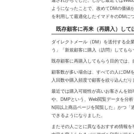
ようになったことで、改めてDMの価値
を利用して最適化したイマドキのDMに
既存顧客に再来（再購入）して
ダイレクトメール（DM）を送付する企
う」「新規顧客に購入（訪問）してもら
既存顧客に再購入してもらう目的では、
顧客数が多い場合は、すべての人にDM
入回数や購入頻度で顧客を絞り込んだり
最近では購入可能性が高いお客さんを効
や、DMPという、Web閲覧データを分
N回以上商品ページを閲覧した」かつ「
できるようになりました。
またその人ごとに異なるおすすめ情報を