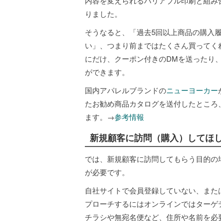
内容を変えられるバリアブル印刷と組み
りました。
そうなると、「過去5回以上商品の購入履
い」、つまり前まではたくさん買ってく
にだけ、クーポン付きのDMを送ったり
ができます。
国内アパレルブランドの
ニューヨーカー
たお勧め商品カタログを送付したところ、
ます。→
参考情報
新規顧客に訪問（購入）してほし
では、新規顧客に訪問してもらう目的の
が必要です。
自社サイトで会員登録していない、また
プローチするにはオンラインではターゲ
チラシや無宛名便など、住所や名前を必