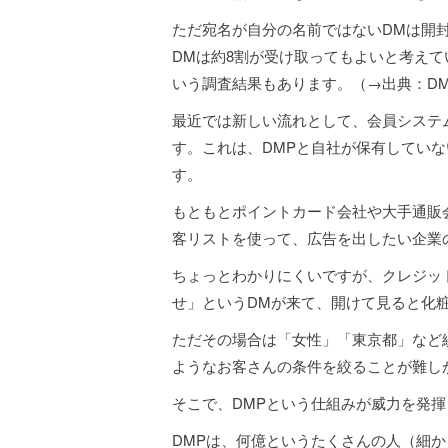
ただ宛名が自分の名前ではないDMは開
DMは約8割が受け取ってもよいと考え
いう調査結果もあります。（→出典：DM
最近では新しい流れとして、会員システ
す。これは、DMPと自社が保有してい
す。
もともとポイントカード会社や大手通販
客リストを使って、広告を出したい企業
ちょっとわかりにくいですが、クレジッ
せ」というDMが来て、開けて見ると化
ただその場合は「女性」「東京都」など
ようなお客さんの条件を絞ることが難し
そこで、DMPという仕組みが威力を発揮
DMPは、何億というたくさんの人（細か