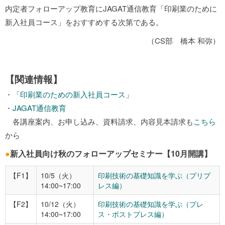
内定者フォローアップ教育にJAGAT通信教育「印刷業のために
新入社員コース」をおすすめする次第である。
（CS部 橋本 和弥）
【関連情報】
・「
印刷業のための新入社員コース
」
・
JAGAT通信教育
各講座案内、お申し込み、資料請求、内容見本請求も
こちら
から
●
新入社員向け秋のフォローアップセミナー【10月開講】
【F1】
10/5（火）
印刷技術の基礎知識を学ぶ（プリプ
14:00~17:00
レス編）
【F2】
10/12（火）
印刷技術の基礎知識を学ぶ（プレ
14:00~17:00
ス・ポストプレス編）