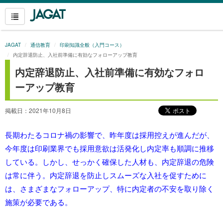
JAGAT
通信教育
印刷知識全般（入門コース）
内定辞退防止、入社前準備に有効なフォローアップ教育
内定辞退防止、入社前準備に有効なフォロ
ーアップ教育
掲載日：2021年10月8日
長期わたるコロナ禍の影響で、昨年度は採用控えが進んだが、
今年度は印刷業界でも採用意欲は活発化し内定率も順調に推移
している。しかし、せっかく確保した人材も、内定辞退の危険
は常に伴う。内定辞退を防止しスムーズな入社を促すために
は、さまざまなフォローアップ、特に内定者の不安を取り除く
施策が必要である。