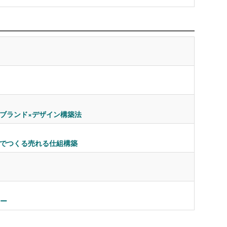
ブランド×デザイン構築法
せでつくる売れる仕組構築
ナー