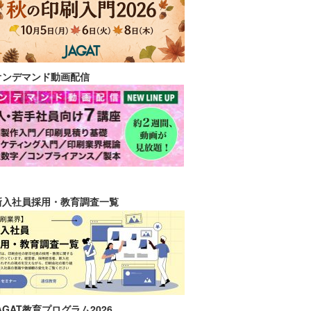
オンデマンド動画配信
新入社員採用・教育調査一覧
AGAT教育プログラム2026