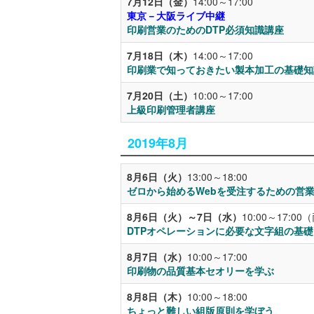
7月12日（金）
14:00～17:00
東京－大阪ライブ中継
印刷営業のためのDTP必須知識講座
7月18日（木）
14:00～17:00
印刷業で知っておきたい製本加工の基礎知
7月20日（土）
10:00～17:00
上級印刷管理者講座
2019年8月
8月6日（火）
13:00～18:00
ゼロから始めるWebを受注するための営
8月6日（火）～7日（水）
10:00～17:0
DTPオペレーションに必要な文字組の基
8月7日（水）
10:00～17:00
印刷物の品質基本セオリーを学ぶ
8月8日（木）
10:00～18:00
ちょっと難しい組版原則を学ぼう