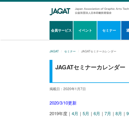
会員サービス
イベント
セミナー
JAGAT
セミナー
JAGATセミナーカレンダー
JAGATセミナーカレンダー
掲載日：2020年1月7日
2020/3/10更新
2019年度｜
4月
｜
5月
｜
6月
｜
7月
｜
8月
｜