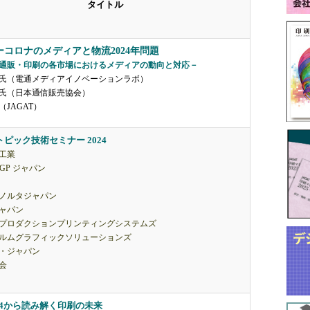
タイトル
ーコロナのメディアと物流2024年問題
通販・印刷の各市場におけるメディアの動向と対応－
氏（電通メディアイノベーションラボ）
氏（日本通信販売協会）
JAGAT）
Tトピック技術セミナー 2024
工業
 GP ジャパン
ノルタジャパン
ャパン
プロダクションプリンティングシステムズ
ルムグラフィックソリューションズ
・ジャパン
会
2024から読み解く印刷の未来