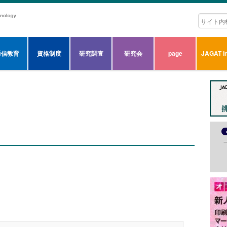
通信教育
資格制度
研究調査
研究会
page
JAGAT in