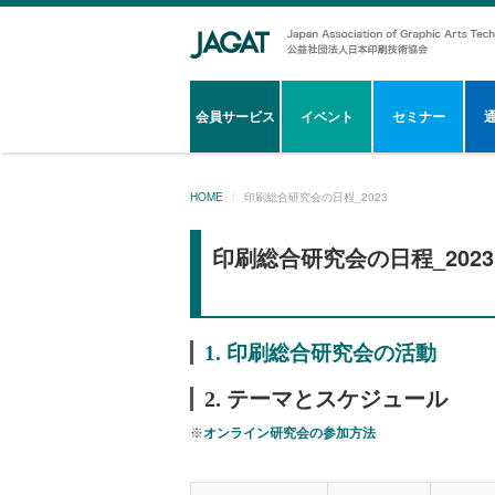
会員サービス
イベント
セミナー
HOME
印刷総合研究会の日程_2023
印刷総合研究会の日程_2023
1. 印刷総合研究会の活動
2. テーマとスケジュール
※
オンライン研究会の参加方法