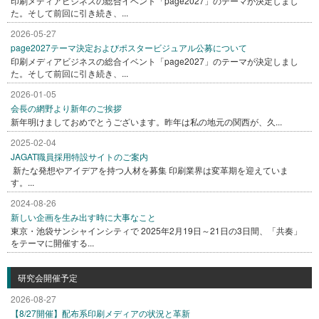
印刷メディアビジネスの総合イベント「page2027」のテーマが決定しまし
た。そして前回に引き続き、...
2026-05-27
page2027テーマ決定およびポスタービジュアル公募について
印刷メディアビジネスの総合イベント「page2027」のテーマが決定しまし
た。そして前回に引き続き、...
2026-01-05
会長の網野より新年のご挨拶
新年明けましておめでとうございます。昨年は私の地元の関西が、久...
2025-02-04
JAGAT職員採用特設サイトのご案内
新たな発想やアイデアを持つ人材を募集 印刷業界は変革期を迎えていま
す。...
2024-08-26
新しい企画を生み出す時に大事なこと
東京・池袋サンシャインシティで 2025年2月19日～21日の3日間、「共奏」
をテーマに開催する...
研究会開催予定
2026-08-27
【8/27開催】配布系印刷メディアの状況と革新